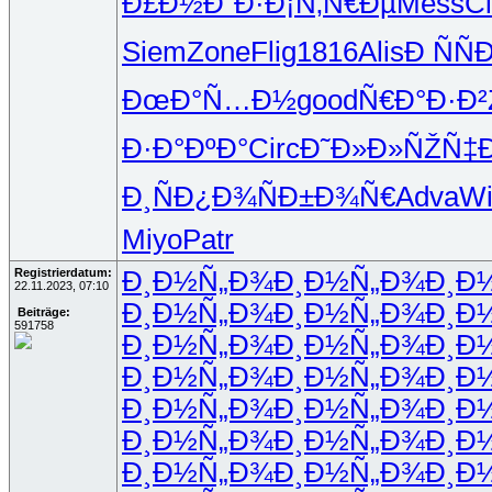
Ð£Ð½Ð´Ð·
Ð¡Ñ‚Ñ€Ðµ
Mess
Cl
Siem
Zone
Flig
1816
Alis
Ð ÑÑ
ÐœÐ°Ñ…Ð½
good
Ñ€Ð°Ð·Ð²
Ð·Ð°ÐºÐ°
Circ
Ð˜Ð»Ð»ÑŽ
Ñ‡Ð
Ð¸ÑÐ¿Ð¾
ÑÐ±Ð¾Ñ€
Adva
Wi
Miyo
Patr
Registrierdatum:
Ð¸Ð½Ñ„Ð¾
Ð¸Ð½Ñ„Ð¾
Ð¸Ð
22.11.2023, 07:10
Ð¸Ð½Ñ„Ð¾
Ð¸Ð½Ñ„Ð¾
Ð¸Ð
Beiträge:
591758
Ð¸Ð½Ñ„Ð¾
Ð¸Ð½Ñ„Ð¾
Ð¸Ð
Ð¸Ð½Ñ„Ð¾
Ð¸Ð½Ñ„Ð¾
Ð¸Ð
Ð¸Ð½Ñ„Ð¾
Ð¸Ð½Ñ„Ð¾
Ð¸Ð
Ð¸Ð½Ñ„Ð¾
Ð¸Ð½Ñ„Ð¾
Ð¸Ð
Ð¸Ð½Ñ„Ð¾
Ð¸Ð½Ñ„Ð¾
Ð¸Ð