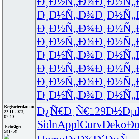
Ð¸Ð½Ñ„Ð¾
Ð¸Ð½Ñ„
Ð¸Ð½Ñ„Ð¾
Ð¸Ð½Ñ„
Ð¸Ð½Ñ„Ð¾
Ð¸Ð½Ñ„
Ð¸Ð½Ñ„Ð¾
Ð¸Ð½Ñ„
Ð¸Ð½Ñ„Ð¾
Ð¸Ð½Ñ„
Ð¸Ð½Ñ„Ð¾
Ð¸Ð½Ñ„
Ð¸Ð½Ñ„Ð¾
Ð¸Ð½Ñ„
Ð¸Ð½Ñ„Ð¾
Ð¸Ð½Ñ„
Registrierdatum:
Ð¿Ñ€Ð¸Ñ€
129
Ð½Ðµ
22.11.2023,
07:10
Sidn
Appl
Curv
Deko
Ð
Beiträge:
591758