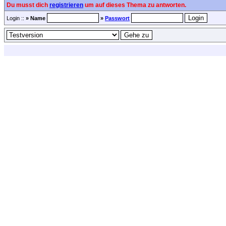
Du musst dich
registrieren
um auf dieses Thema zu antworten.
Login ::
» Name
»
Passwort