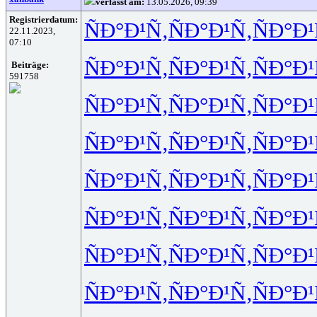
verfasst am:
13.05.2026, 09:39
Registrierdatum:
ÑÐ°Ð¹Ñ‚
ÑÐ°Ð¹Ñ‚
ÑÐ°Ð¹
22.11.2023,
07:10
ÑÐ°Ð¹Ñ‚
ÑÐ°Ð¹Ñ‚
ÑÐ°Ð¹
Beiträge:
591758
ÑÐ°Ð¹Ñ‚
ÑÐ°Ð¹Ñ‚
ÑÐ°Ð¹
ÑÐ°Ð¹Ñ‚
ÑÐ°Ð¹Ñ‚
ÑÐ°Ð¹
ÑÐ°Ð¹Ñ‚
ÑÐ°Ð¹Ñ‚
ÑÐ°Ð¹
ÑÐ°Ð¹Ñ‚
ÑÐ°Ð¹Ñ‚
ÑÐ°Ð¹
ÑÐ°Ð¹Ñ‚
ÑÐ°Ð¹Ñ‚
ÑÐ°Ð¹
ÑÐ°Ð¹Ñ‚
ÑÐ°Ð¹Ñ‚
ÑÐ°Ð¹