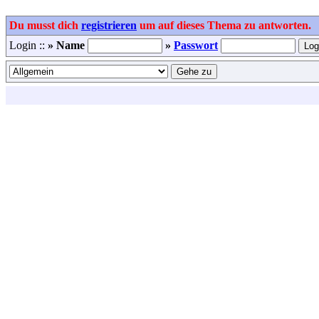
Du musst dich
registrieren
um auf dieses Thema zu antworten.
Login ::
» Name
»
Passwort