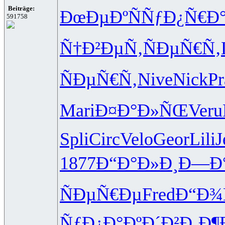
Beiträge:
ÐœÐµÐºÑ
ÑƒÐ¿Ñ€Ð
591758
Ñ†Ð²ÐµÑ‚
ÑÐµÑ€Ñ‚
ÑÐµÑ€Ñ‚
Nive
Nick
Pr
Mari
Ð¤Ð°Ð»ÑŒ
Veru
Spli
Circ
Velo
Geor
Lili
J
1877
Ð“Ð°Ð»Ð¸
Ð—Ð
ÑÐµÑ€Ðµ
Fred
Ð“Ð¾
ÑƒÐ¿Ð°Ðº
Ð´Ð²Ð¸Ð¶