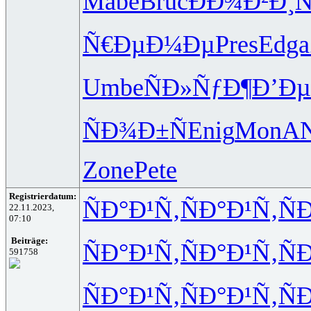
Mabe
Bruc
ÐÐ¾Ð²Ð¸
N
Ñ€ÐµÐ¼Ðµ
Pres
Edga
Umbe
ÑÐ»ÑƒÐ¶
Ð’Ð
ÑÐ¾Ð±Ñ
Enig
MonA
Zone
Pete
Registrierdatum:
ÑÐ°Ð¹Ñ‚
ÑÐ°Ð¹Ñ‚
Ñ
22.11.2023,
07:10
Beiträge:
ÑÐ°Ð¹Ñ‚
ÑÐ°Ð¹Ñ‚
Ñ
591758
ÑÐ°Ð¹Ñ‚
ÑÐ°Ð¹Ñ‚
Ñ