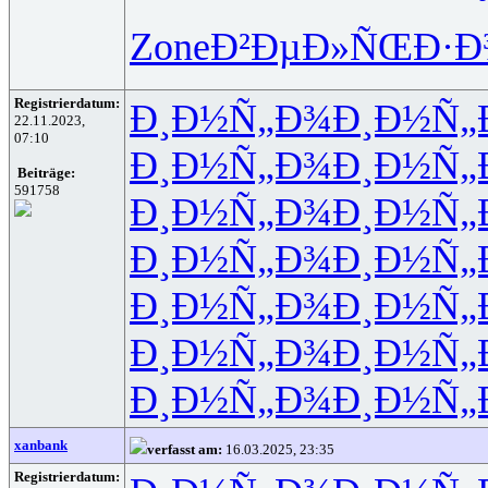
Zone
Ð²ÐµÐ»ÑŒ
Ð·
Registrierdatum:
Ð¸Ð½Ñ„Ð¾
Ð¸Ð½Ñ„
22.11.2023,
07:10
Ð¸Ð½Ñ„Ð¾
Ð¸Ð½Ñ„
Beiträge:
591758
Ð¸Ð½Ñ„Ð¾
Ð¸Ð½Ñ„
Ð¸Ð½Ñ„Ð¾
Ð¸Ð½Ñ„
Ð¸Ð½Ñ„Ð¾
Ð¸Ð½Ñ„
Ð¸Ð½Ñ„Ð¾
Ð¸Ð½Ñ„
Ð¸Ð½Ñ„Ð¾
Ð¸Ð½Ñ„
xanbank
verfasst am:
16.03.2025, 23:35
Registrierdatum: