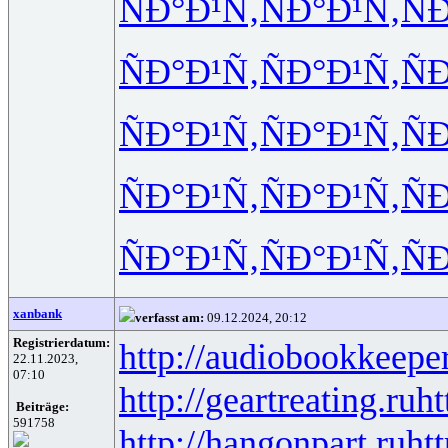
ÑÐ°Ð¹Ñ‚
ÑÐ°Ð¹Ñ‚
Ñ
ÑÐ°Ð¹Ñ‚
ÑÐ°Ð¹Ñ‚
Ñ
ÑÐ°Ð¹Ñ‚
ÑÐ°Ð¹Ñ‚
Ñ
ÑÐ°Ð¹Ñ‚
ÑÐ°Ð¹Ñ‚
Ñ
ÑÐ°Ð¹Ñ‚
ÑÐ°Ð¹Ñ‚
Ñ
xanbank
verfasst am:
09.12.2024, 20:12
Registrierdatum:
http://audiobookkeeper
22.11.2023,
07:10
http://geartreating.ru
ht
Beiträge:
591758
http://hangonpart.ru
ht