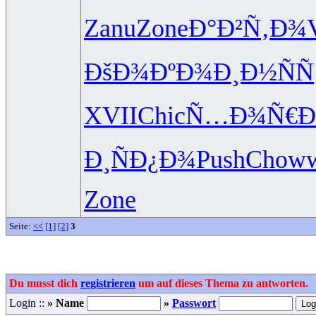
Zanu
Zone
Ð°Ð²Ñ‚Ð¾
ÐšÐ¾ÐºÐ¾
Ð¸Ð½ÑÑ
XVII
Chic
Ñ…Ð¾Ñ€
Ð¸ÑÐ¿Ð¾
Push
Chow
Zone
Seite:
<<
[1]
[2]
3
Du musst dich
registrieren
um auf dieses Thema zu antworten.
Login ::
» Name
»
Passwort