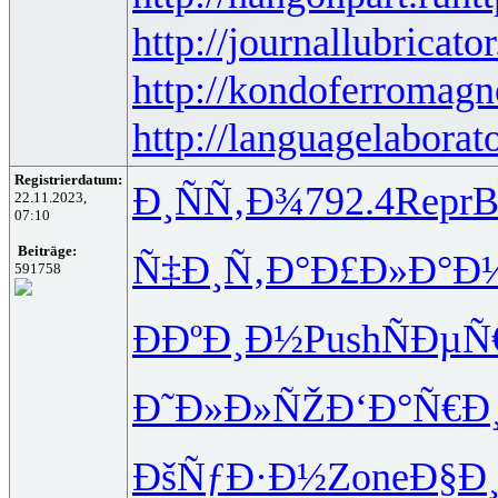
http://journallubricator
http://kondoferromagn
http://languagelaborat
Registrierdatum:
Ð¸ÑÑ‚Ð¾
792.4
Repr
B
22.11.2023,
07:10
Beiträge:
Ñ‡Ð¸Ñ‚Ð°
Ð£Ð»Ð°Ð
591758
ÐÐºÐ¸Ð½
Push
ÑÐµÑ
Ð˜Ð»Ð»ÑŽ
Ð‘Ð°Ñ€Ð
ÐšÑƒÐ·Ð½
Zone
Ð§Ð