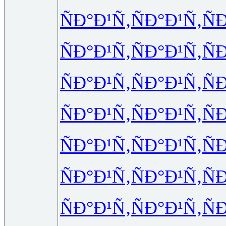
ÑÐ°Ð¹Ñ‚
ÑÐ°Ð¹Ñ‚
Ñ
ÑÐ°Ð¹Ñ‚
ÑÐ°Ð¹Ñ‚
Ñ
ÑÐ°Ð¹Ñ‚
ÑÐ°Ð¹Ñ‚
Ñ
ÑÐ°Ð¹Ñ‚
ÑÐ°Ð¹Ñ‚
Ñ
ÑÐ°Ð¹Ñ‚
ÑÐ°Ð¹Ñ‚
Ñ
ÑÐ°Ð¹Ñ‚
ÑÐ°Ð¹Ñ‚
Ñ
ÑÐ°Ð¹Ñ‚
ÑÐ°Ð¹Ñ‚
Ñ