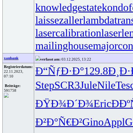
knowledgestate
kondof
laissezaller
lambdatrans
lasercalibration
laserle
mailinghouse
majorcon
xanbank
verfasst am:
03.12.2025, 13:22
Registrierdatum:
Ð“ÑƒÐ·Ð°
129.8
Ð¸Ð·
22.11.2023,
07:10
Step
SCR3
Jule
Nile
Tes
Beiträge:
591758
ÐŸÐ¾Ð´Ð¾
Eric
ÐÐº
Ð²Ð°Ñ€Ð²
Gino
Appl
G