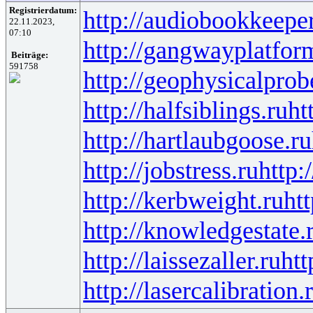
Registrierdatum:
http://audiobookkeeper
22.11.2023,
07:10
http://gangwayplatfor
Beiträge:
591758
http://geophysicalprob
http://halfsiblings.ru
ht
http://hartlaubgoose.ru
http://jobstress.ru
http:
http://kerbweight.ru
htt
http://knowledgestate.
http://laissezaller.ru
htt
http://lasercalibration.