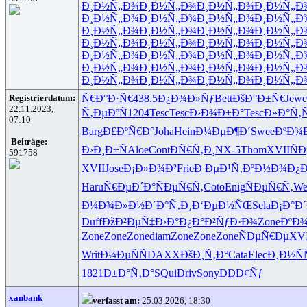
Ð¸Ð½Ñ„Ð¾
Ð¸Ð½Ñ„Ð¾
Ð¸Ð½Ñ„Ð¾
Ð¸Ð½Ñ„Ð
Ð¸Ð½Ñ„Ð¾
Ð¸Ð½Ñ„Ð¾
Ð¸Ð½Ñ„Ð¾
Ð¸Ð½Ñ„Ð
Ð¸Ð½Ñ„Ð¾
Ð¸Ð½Ñ„Ð¾
Ð¸Ð½Ñ„Ð¾
Ð¸Ð½Ñ„Ð
Ð¸Ð½Ñ„Ð¾
Ð¸Ð½Ñ„Ð¾
Ð¸Ð½Ñ„Ð¾
Ð¸Ð½Ñ„Ð
Ð¸Ð½Ñ„Ð¾
Ð¸Ð½Ñ„Ð¾
Ð¸Ð½Ñ„Ð¾
Ð¸Ð½Ñ„Ð
Ð¸Ð½Ñ„Ð¾
Ð¸Ð½Ñ„Ð¾
Ð¸Ð½Ñ„Ð¾
Ð¸Ð½Ñ„Ð
Ð¸Ð½Ñ„Ð¾
Ð¸Ð½Ñ„Ð¾
Ð¸Ð½Ñ„Ð¾
Ð¸Ð½Ñ„Ð
Registrierdatum:
Ñ€Ð°Ð·Ñ€
438.5
Ð¿Ð¾Ð»Ñƒ
Bett
ÐšÐ°Ð±Ñ€
Jewe
22.11.2023,
Ñ‚ÐµÐºÑ
1204
Tesc
Tesc
Ð›Ð¾Ð±Ð°
Tesc
Ð»Ð°Ñ‚Ñ
07:10
Barg
Ð£ÐºÑ€Ð°
Joha
Hein
Ð¼ÐµÐ¶Ð´
Swee
ÐºÐ¾
Beiträge:
Ð›Ð¸Ð±Ñ
Aloe
Cont
ÐÑ€Ñ‚Ð¸
NX-5
Thom
XVII
Ñ
591758
XVII
Jose
Ð¡Ð»Ð¾Ð²
Frie
Ð ÐµÐ¹Ñ‚
ÐºÐ½Ð¾Ð¿
Haru
Ñ€ÐµÐ´Ð°
ÑÐµÑ€Ñ‚
Coto
Enig
ÑÐµÑ€Ñ‚
We
Ð¼Ð¾Ð»Ð½
Ð´Ð°Ñ‚Ð¸
Ð‘ÐµÐ½ÑŒ
Sela
Ð¡Ð°Ð´
Duff
ÐžÐ²ÐµÑ‡
Ð›Ð°Ð¿Ð°
Ð²ÑƒÐ·Ð¾
Zone
ÐºÐ
Zone
Zone
Zone
diam
Zone
Zone
Zone
ÑÐµÑ€Ðµ
XVI
Writ
Ð¼ÐµÑÑ
DAXX
ÐšÐ¸Ñ‚Ð°
Cata
Elec
Ð¸Ð½Ñ
1821
Ð±Ð°Ñ‚Ð°
SQui
Driv
Sony
ÐÐÐ¢Ñƒ
xanbank
verfasst am:
25.03.2026, 18:30