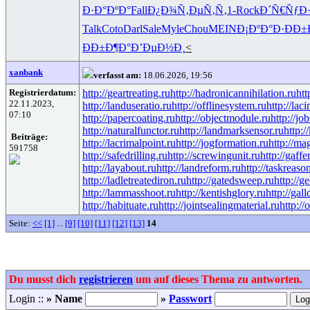
Ð·Ð°ÐºÐ°
Fall
Ð¿Ð¾Ñ‚Ðµ
Ñ‚Ñ‚1-
Rock
Ð´Ñ€ÑƒÐ
Talk
Coto
Darl
Sale
Myle
Chou
MEIN
Ð¡ÐºÐ°Ð·
ÐÐ±
ÐÐ±Ð¶Ð°
Ð’ÐµÐ½Ð¸
<
xanbank
verfasst am:
18.06.2026, 19:56
Registrierdatum:
http://geartreating.ru
http://hadronicannihilation.ru
htt
22.11.2023,
http://landuseratio.ru
http://offlinesystem.ru
http://lac
07:10
http://papercoating.ru
http://objectmodule.ru
http://job
http://naturalfunctor.ru
http://landmarksensor.ru
http:/
Beiträge:
http://lacrimalpoint.ru
http://jogformation.ru
http://ma
591758
http://safedrilling.ru
http://screwingunit.ru
http://gaffe
http://layabout.ru
http://landreform.ru
http://taskreaso
http://ladletreatediron.ru
http://gatedsweep.ru
http://g
http://lammasshoot.ru
http://kentishglory.ru
http://gall
http://habituate.ru
http://jointsealingmaterial.ru
http:/
Seite:
<<
[1]
...
[9]
[10]
[11]
[12]
[13]
14
Du musst dich
registrieren
um auf dieses Thema zu antworten.
Login ::
» Name
»
Passwort