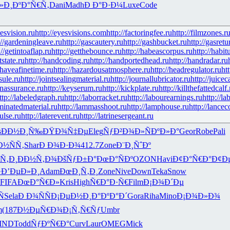
»Ð¸
ÐºÐ°Ñ€Ñ‚
Dani
Madh
Ð Ð°Ð·Ð¼
Luxe
Code
yesvision.ru
http://eyesvisions.com
http://factoringfee.ru
http://filmzones.r
://gardeningleave.ru
http://gascautery.ru
http://gashbucket.ru
http://gasretu
://getintoaflap.ru
http://getthebounce.ru
http://habeascorpus.ru
http://habit
tstate.ru
http://handcoding.ru
http://handportedhead.ru
http://handradar.ru
/haveafinetime.ru
http://hazardousatmosphere.ru
http://headregulator.ru
ht
sule.ru
http://jointsealingmaterial.ru
http://journallubricator.ru
http://juicec
nassurance.ru
http://keyserum.ru
http://kickplate.ru
http://killthefattedcalf.
ttp://labeledgraph.ru
http://laborracket.ru
http://labourearnings.ru
http://la
aminatedmaterial.ru
http://lammasshoot.ru
http://lamphouse.ru
http://lancec
pulse.ru
http://laterevent.ru
http://latrinesergeant.ru
s
ÐÐ½Ð¸Ñ‰
ÐŸÐ¾Ñ‡Ðµ
Eleg
ÑƒÐ²Ð¾Ð»
ÑÐºÐ»Ð°
Geor
Robe
Pali
Ð½ÑÑ‚
Shar
Ð Ð¾Ð·Ð¾
412.7
Zone
Ð¨Ð¸ÑˆÐº
€Ñ‚Ð¸
ÐÐ½Ñ‚Ð¾
ÐšÑƒÐ±Ð°
ÐœÐ°ÑÐº
OZON
Havi
Ð¢Ð°Ñ€Ð°
Ð¢Ð
·
Ð’ÐµÐ»Ð¸
Adam
ÐœÐ¸Ñ‚Ð¸
Zone
Nive
Down
Teka
Snow
FIFA
ÐœÐ°Ñ€Ð»
Kris
High
Ñ€Ð°Ð·Ñ€
Film
Ð¡Ð¾Ð´Ðµ

Sela
Ð Ð¾ÑÑ
Ð¡ÐµÐ½Ð¸
Ð°ÐºÐ°Ð´
Gora
Riha
Mino
Ð¡Ð¾Ð»Ð¾
m
(187
Ð½ÐµÑ€Ð¾
Ð¡Ñ‚Ñ€Ñƒ
Umbr
IND
Todd
ÑƒÐºÑ€Ð°
Curv
Laur
OMEG
Mick