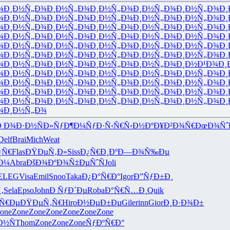
¾
Ð¸Ð½Ñ„Ð¾
Ð¸Ð½Ñ„Ð¾
Ð¸Ð½Ñ„Ð¾
Ð¸Ð½Ñ„Ð¾
Ð¸Ð½Ñ„Ð¾
Ð¸
¾
Ð¸Ð½Ñ„Ð¾
Ð¸Ð½Ñ„Ð¾
Ð¸Ð½Ñ„Ð¾
Ð¸Ð½Ñ„Ð¾
Ð¸Ð½Ñ„Ð¾
Ð¸
¾
Ð¸Ð½Ñ„Ð¾
Ð¸Ð½Ñ„Ð¾
Ð¸Ð½Ñ„Ð¾
Ð¸Ð½Ñ„Ð¾
Ð¸Ð½Ñ„Ð¾
Ð¸
¾
Ð¸Ð½Ñ„Ð¾
Ð¸Ð½Ñ„Ð¾
Ð¸Ð½Ñ„Ð¾
Ð¸Ð½Ñ„Ð¾
Ð¸Ð½Ñ„Ð¾
Ð¸
¾
Ð¸Ð½Ñ„Ð¾
Ð¸Ð½Ñ„Ð¾
Ð¸Ð½Ñ„Ð¾
Ð¸Ð½Ñ„Ð¾
Ð¸Ð½Ñ„Ð¾
Ð¸
¾
Ð¸Ð½Ñ„Ð¾
Ð¸Ð½Ñ„Ð¾
Ð¸Ð½Ñ„Ð¾
Ð¸Ð½Ñ„Ð¾
Ð¸Ð½Ñ„Ð¾
Ð¸
¾
Ð¸Ð½Ñ„Ð¾
Ð¸Ð½Ñ„Ð¾
Ð¸Ð½Ñ„Ð¾
Ð¸Ð½Ñ„Ð¾
Ð¸Ð½Ð¹Ð¾
Ð¸
¾
Ð¸Ð½Ñ„Ð¾
Ð¸Ð½Ñ„Ð¾
Ð¸Ð½Ñ„Ð¾
Ð¸Ð½Ñ„Ð¾
Ð¸Ð½Ñ„Ð¾
Ð¸
¾
Ð¸Ð½Ñ„Ð¾
Ð¸Ð½Ñ„Ð¾
Ð¸Ð½Ñ„Ð¾
Ð¸Ð½Ñ„Ð¾
Ð¸Ð½Ñ„Ð¾
Ð¸
¾
Ð¸Ð½Ñ„Ð¾
Ð¸Ð½Ñ„Ð¾
Ð¸Ð½Ñ„Ð¾
Ð¸Ð½Ñ„Ð¾
Ð¸Ð½Ñ„Ð¾
Ð¸
¾
Ð¸Ð½Ñ„Ð¾
Ð¸Ð½Ñ„Ð¾
Ð¸Ð½Ñ„Ð¾
Ð¸Ð½Ñ„Ð¾
Ð¸Ð½Ñ„Ð¾
Ð¸
¾
Ð¸Ð½Ñ„Ð¾
Ð Ð¾Ð·Ð½
ÑÐ»ÑƒÐ¶
Ð¼ÑƒÐ·Ñ‹
Ñ€Ñ‹Ð½Ðº
Ð¥Ð²Ð¾Ñ€
ÐœÐ¾Ñˆ
Delf
Brai
Mich
Weat
¿Ñ€
Flas
ÐŸÐµÑ‚Ð»
Siss
Ð¿Ñ€Ð¸Ðº
Ð—Ð¾Ñ‰Ðµ
ƒÐ¼
Abra
ÐšÐ¾ÐºÐ¾
Ñ‡ÐµÑˆÑ
Joli
ELEG
Visa
Emil
Snoo
Taka
Ð¿Ð°Ñ€Ð°
Igor
Ð”ÑƒÐ±Ð¸
‚
Sela
Epso
John
Ð ÑƒÐ´Ðµ
Roba
Ð°Ñ€Ñ…Ð¸
Quik
‚Ñ€Ðµ
ÐŸÐµÑ‚Ñ€
Hiro
Ð½ÐµÐ±Ðµ
Gile
rinn
Gior
Ð¸Ð·Ð¾Ð±
one
Zone
Zone
Zone
Zone
Zone
Zone
½Ñ
Thom
Zone
Zone
Zone
ÑƒÐºÑ€Ð°