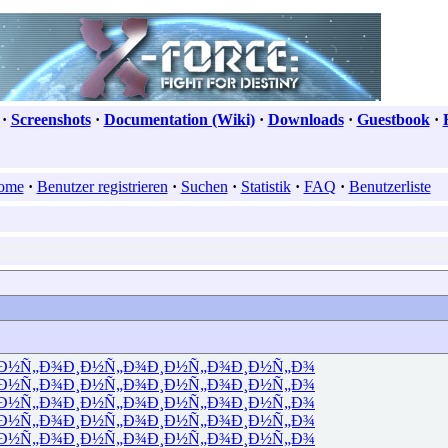
·
Screenshots
·
Documentation (Wiki)
·
Downloads
·
Guestbook
·
ome
·
Benutzer registrieren
·
Suchen
·
Statistik
·
FAQ
·
Benutzerliste
Ð½Ñ„Ð¾
Ð¸Ð½Ñ„Ð¾
Ð¸Ð½Ñ„Ð¾
Ð¸Ð½Ñ„Ð¾
Ð½Ñ„Ð¾
Ð¸Ð½Ñ„Ð¾
Ð¸Ð½Ñ„Ð¾
Ð¸Ð½Ñ„Ð¾
Ð½Ñ„Ð¾
Ð¸Ð½Ñ„Ð¾
Ð¸Ð½Ñ„Ð¾
Ð¸Ð½Ñ„Ð¾
Ð½Ñ„Ð¾
Ð¸Ð½Ñ„Ð¾
Ð¸Ð½Ñ„Ð¾
Ð¸Ð½Ñ„Ð¾
Ð½Ñ„Ð¾
Ð¸Ð½Ñ„Ð¾
Ð¸Ð½Ñ„Ð¾
Ð¸Ð½Ñ„Ð¾