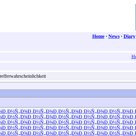
Home
·
News
·
Diary
H
efferwahrscheinlichkeit
¾
Ð¸Ð½Ñ„Ð¾
Ð¸Ð½Ñ„Ð¾
Ð¸Ð½Ñ„Ð¾
Ð¸Ð½Ñ„Ð¾
Ð¸Ð½Ñ„Ð¾
Ð¸
¾
Ð¸Ð½Ñ„Ð¾
Ð¸Ð½Ñ„Ð¾
Ð¸Ð½Ñ„Ð¾
Ð¸Ð½Ñ„Ð¾
Ð¸Ð½Ñ„Ð¾
Ð¸
¾
Ð¸Ð½Ñ„Ð¾
Ð¸Ð½Ñ„Ð¾
Ð¸Ð½Ñ„Ð¾
Ð¸Ð½Ñ„Ð¾
Ð¸Ð½Ñ„Ð¾
Ð¸
¾
Ð¸Ð½Ñ„Ð¾
Ð¸Ð½Ñ„Ð¾
Ð¸Ð½Ñ„Ð¾
Ð¸Ð½Ñ„Ð¾
Ð¸Ð½Ñ„Ð¾
Ð¸
¾
Ð¸Ð½Ñ„Ð¾
Ð¸Ð½Ñ„Ð¾
Ð¸Ð½Ñ„Ð¾
Ð¸Ð½Ñ„Ð¾
Ð¸Ð½Ñ„Ð¾
Ð¸