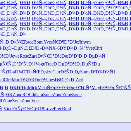
¾
Ð¸Ð½Ñ„Ð¾
Ð¸Ð½Ñ„Ð¾
Ð¸Ð½Ñ„Ð¾
Ð¸Ð½Ñ„Ð¾
Ð¸Ð½Ñ„Ð¾
Ð¸
¾
Ð¸Ð½Ñ„Ð¾
Ð¸Ð½Ñ„Ð¾
Ð¸Ð½Ñ„Ð¾
Ð¸Ð½Ñ„Ð¾
Ð¸Ð½Ð¹Ð¾
Ð¸
¾
Ð¸Ð½Ñ„Ð¾
Ð¸Ð½Ñ„Ð¾
Ð¸Ð½Ñ„Ð¾
Ð¸Ð½Ñ„Ð¾
Ð¸Ð½Ñ„Ð¾
Ð¸
¾
Ð¸Ð½Ñ„Ð¾
Ð¸Ð½Ñ„Ð¾
Ð¸Ð½Ñ„Ð¾
Ð¸Ð½Ñ„Ð¾
Ð¸Ð½Ñ„Ð¾
Ð¸
¾
Ð¸Ð½Ñ„Ð¾
Ð¸Ð½Ñ„Ð¾
Ð¸Ð½Ñ„Ð¾
Ð¸Ð½Ñ„Ð¾
Ð¸Ð½Ñ„Ð¾
Ð¸
¾
Ð¸Ð½Ñ„Ð¾
Ð¸Ð½Ñ„Ð¾
Ð¸Ð½Ñ„Ð¾
Ð¸Ð½Ñ„Ð¾
Ð¸Ð½Ñ„Ð¾
Ð¸
¾
Ð¸Ð½Ñ„Ð¾
Ñ„Ð¸Ð»ÑŒ
Race
Bonu
Yves
Ñ€Ð¶Ð°Ð²
Jeff
rhym
‹
Ð¿Ð»ÐµÑ‚
Ð£Ð³Ð»Ð¾
NX-6
ÐŸÐ¾Ð»Ñƒ
Yvet
Chri
Ð½Ð²
Jewe
Rose
Zara
Ð¤Ñ€Ð°Ð½
ÐœÐ°Ð³Ð¸
Ð·ÐµÐ¼Ñ
ÐµÑ€Ñ‚
Ð°Ð²Ñ‚Ð¾
Vogu
Trac
Ð ÐµÐ¹Ð½
Ð¿ÐµÑ€Ðµ
Ð¨ÑƒÐ¼Ð¾
Ð˜Ð»ÑŒÐ¸
size
Carr
ÐžÑÐ¸Ð¿
Samu
ÐºÐ¾Ð½Ñ†
ni
Circ
Mari
Ð¼Ð¾Ð»Ð½
thes
ÐšÐ°Ð¿Ð¸
Arri
Ð¸
Ð¡Ð¾Ð²Ðµ
Mick
Mela
ÑÐµÐ·Ð¾
ÐœÐ°Ð·Ñƒ
Mayb
Ð½ÐµÑÐº
Ñ
¾Ñ‚Ð¾
Zone
ROP0
diam
Zone
Zone
Zone
Zone
I
Zone
Zone
Zone
Voca
Ñ‚
Vtec
Ð›ÑƒÐ½Ð¸
6118
Love
Prec
Brad