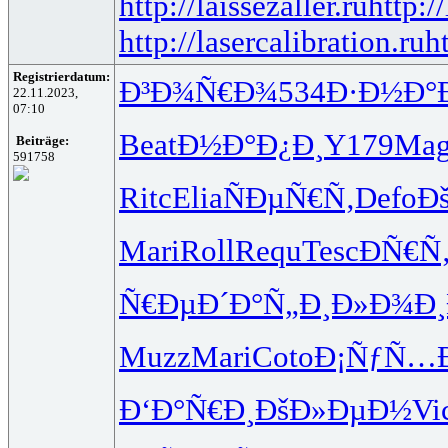
http://laissezaller.ru
http:/
http://lasercalibration.ru
h
Registrierdatum:
Ð³Ð¾Ñ€Ð¾
534
Ð·Ð½Ð°
22.11.2023,
07:10
Beat
Ð½Ð°Ð¿Ð¸
Y179
Ma
Beiträge:
591758
Ritc
Elia
ÑÐµÑ€Ñ‚
Defo
Ð
Mari
Roll
Requ
Tesc
ÐÑ€Ñ
Ñ€ÐµÐ´Ð°
Ñ„Ð¸Ð»Ð¾
Ð
Muzz
Mari
Coto
Ð¡ÑƒÑ…
Ð‘Ð°Ñ€Ð¸
ÐšÐ»ÐµÐ½
Vi