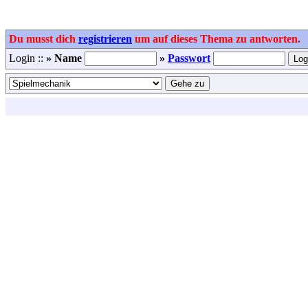
Du musst dich
registrieren
um auf dieses Thema zu antworten.
Login ::
» Name
»
Passwort