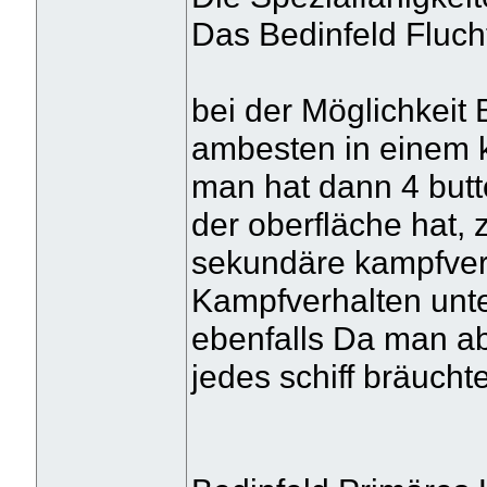
Das Bedinfeld Flucht
bei der Möglichkeit 
ambesten in einem 
man hat dann 4 butto
der oberfläche hat,
sekundäre kampfver
Kampfverhalten unte
ebenfalls Da man ab
jedes schiff bräuchte