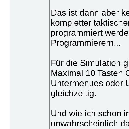
Das ist dann aber k
kompletter taktisch
programmiert werden
Programmierern...
Für die Simulation gi
Maximal 10 Tasten
Untermenues oder U
gleichzeitig.
Und wie ich schon i
unwahrscheinlich da