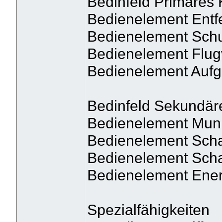
Bedinfeld Primäres
Bedienelement Entf
Bedienelement Schuss
Bedienelement Flug
Bedienelement Auf
Bedinfeld Sekundär
Bedienelement Muni
Bedienelement Sch
Bedienelement Sch
Bedienelement Ener
Spezialfähigkeiten