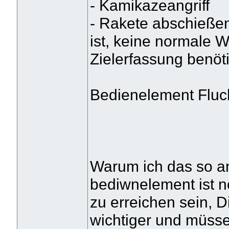
- Kamikazeangriff
- Rakete abschießen 
ist, keine normale W
Zielerfassung benöt
Bedienelement Fluc
Warum ich das so a
bediwnelement ist no
zu erreichen sein, D
wichtiger und müsse