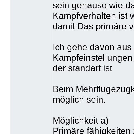
sein genauso wie da
Kampfverhalten ist w
damit Das primäre v
Ich gehe davon aus 
Kampfeinstellungen 
der standart ist
Beim Mehrflugezugka
möglich sein.
Möglichkeit a)
Primäre fähigkeiten z