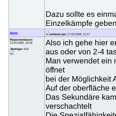
Dazu sollte es ein
Einzelkämpfe geben
Sento
verfasst am:
17.03.2008, 12:17
Registrierdatum:
Also ich gehe hier e
13.04.2005, 16:36
aus oder von 2-4 ta
Beiträge:
618
Man verwendet ein 
öffnet
bei der Möglichkeit 
Auf der oberfläche e
Das Sekundäre kampf
verschachtelt
Die Spezialfähigkeit