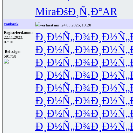
Mira
ÐšÐ¸Ñ‚Ð°
AR
xanbank
verfasst am:
24.03.2026, 10:20
Registrierdatum:
Ð¸Ð½Ñ„Ð¾
Ð¸Ð½Ñ„
22.11.2023,
07:10
Ð¸Ð½Ñ„Ð¾
Ð¸Ð½Ñ„
Beiträge:
591758
Ð¸Ð½Ñ„Ð¾
Ð¸Ð½Ñ„
Ð¸Ð½Ñ„Ð¾
Ð¸Ð½Ñ„
Ð¸Ð½Ñ„Ð¾
Ð¸Ð½Ñ„
Ð¸Ð½Ñ„Ð¾
Ð¸Ð½Ñ„
Ð¸Ð½Ñ„Ð¾
Ð¸Ð½Ñ„
Ð¸Ð½Ñ„Ð¾
Ð¸Ð½Ñ„