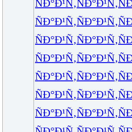
ÑÐ°Ð¹Ñ‚
ÑÐ°Ð¹Ñ‚
Ñ
ÑÐ°Ð¹Ñ‚
ÑÐ°Ð¹Ñ‚
Ñ
ÑÐ°Ð¹Ñ‚
ÑÐ°Ð¹Ñ‚
Ñ
ÑÐ°Ð¹Ñ‚
ÑÐ°Ð¹Ñ‚
Ñ
ÑÐ°Ð¹Ñ‚
ÑÐ°Ð¹Ñ‚
Ñ
ÑÐ°Ð¹Ñ‚
ÑÐ°Ð¹Ñ‚
Ñ
ÑÐ°Ð¹Ñ‚
ÑÐ°Ð¹Ñ‚
Ñ
ÑÐ°Ð¹Ñ‚
ÑÐ°Ð¹Ñ‚
Ñ