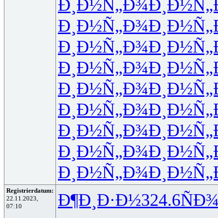
Ð¸Ð½Ñ„Ð¾
Ð¸Ð½Ñ„
Ð¸Ð½Ñ„Ð¾
Ð¸Ð½Ñ„
Ð¸Ð½Ñ„Ð¾
Ð¸Ð½Ñ„
Ð¸Ð½Ñ„Ð¾
Ð¸Ð½Ñ„
Ð¸Ð½Ñ„Ð¾
Ð¸Ð½Ñ„
Ð¸Ð½Ñ„Ð¾
Ð¸Ð½Ñ„
Ð¸Ð½Ñ„Ð¾
Ð¸Ð½Ñ„
Ð¸Ð½Ñ„Ð¾
Ð¸Ð½Ñ„
Ð¸Ð½Ñ„Ð¾
Ð¸Ð½Ñ„
Registrierdatum:
Ð¶Ð¸Ð·Ð½
324.6
ÑÐ
22.11.2023,
07:10