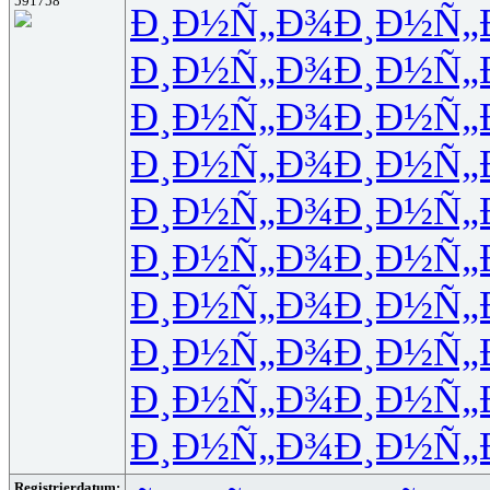
591758
Ð¸Ð½Ñ„Ð¾
Ð¸Ð½Ñ„
Ð¸Ð½Ñ„Ð¾
Ð¸Ð½Ñ„
Ð¸Ð½Ñ„Ð¾
Ð¸Ð½Ñ„
Ð¸Ð½Ñ„Ð¾
Ð¸Ð½Ñ„
Ð¸Ð½Ñ„Ð¾
Ð¸Ð½Ñ„
Ð¸Ð½Ñ„Ð¾
Ð¸Ð½Ñ„
Ð¸Ð½Ñ„Ð¾
Ð¸Ð½Ñ„
Ð¸Ð½Ñ„Ð¾
Ð¸Ð½Ñ„
Ð¸Ð½Ñ„Ð¾
Ð¸Ð½Ñ„
Ð¸Ð½Ñ„Ð¾
Ð¸Ð½Ñ„
Registrierdatum: