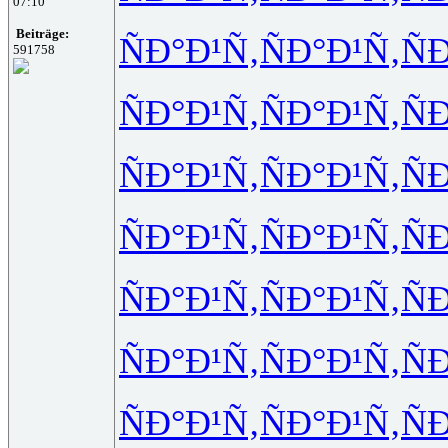
07:10
Beiträge:
ÑÐ°Ð¹Ñ‚
ÑÐ°Ð¹Ñ‚
Ñ
591758
ÑÐ°Ð¹Ñ‚
ÑÐ°Ð¹Ñ‚
Ñ
ÑÐ°Ð¹Ñ‚
ÑÐ°Ð¹Ñ‚
Ñ
ÑÐ°Ð¹Ñ‚
ÑÐ°Ð¹Ñ‚
Ñ
ÑÐ°Ð¹Ñ‚
ÑÐ°Ð¹Ñ‚
Ñ
ÑÐ°Ð¹Ñ‚
ÑÐ°Ð¹Ñ‚
Ñ
ÑÐ°Ð¹Ñ‚
ÑÐ°Ð¹Ñ‚
Ñ