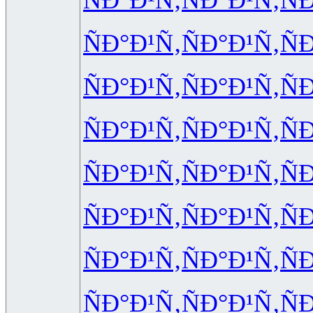
ÑÐ°Ð¹Ñ‚
ÑÐ°Ð¹Ñ‚
Ñ
ÑÐ°Ð¹Ñ‚
ÑÐ°Ð¹Ñ‚
Ñ
ÑÐ°Ð¹Ñ‚
ÑÐ°Ð¹Ñ‚
Ñ
ÑÐ°Ð¹Ñ‚
ÑÐ°Ð¹Ñ‚
Ñ
ÑÐ°Ð¹Ñ‚
ÑÐ°Ð¹Ñ‚
Ñ
ÑÐ°Ð¹Ñ‚
ÑÐ°Ð¹Ñ‚
Ñ
ÑÐ°Ð¹Ñ‚
ÑÐ°Ð¹Ñ‚
Ñ