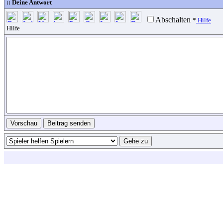
:: Deine Antwort
Abschalten
*
Hilfe
Hilfe