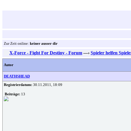
Zur Zeit online:
keiner ausser dir
X-Force - Fight For Destiny - Forum
—›
Spieler helfen Spiel
Autor
DEATHSHEAD
Registrierdatum:
30.11.2011, 18:09
Beiträge:
13