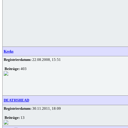
Kreks
Registrierdatum:
22.08.2008, 15:51
Beiträge:
403
DEATHSHEAD
Registrierdatum:
30.11.2011, 18:09
Beiträge:
13