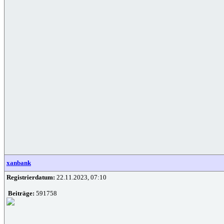
xanbank
Registrierdatum:
22.11.2023, 07:10
Beiträge:
591758