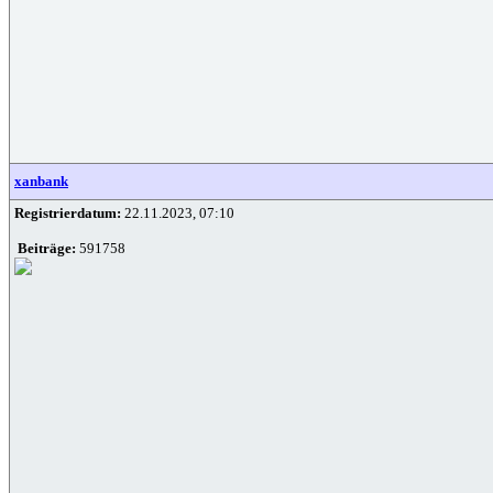
xanbank
Registrierdatum:
22.11.2023, 07:10
Beiträge:
591758