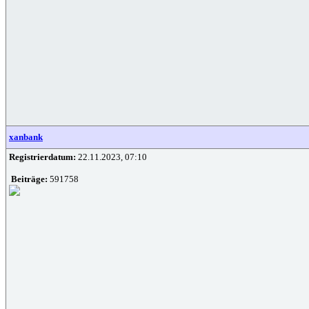
xanbank
Registrierdatum:
22.11.2023, 07:10
Beiträge:
591758