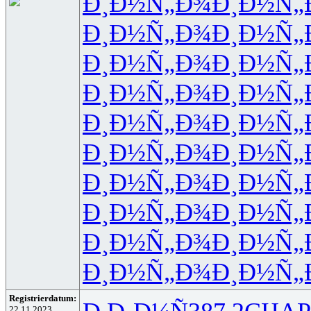
Ð¸Ð½Ñ„Ð¾
Ð¸Ð½Ñ„
Ð¸Ð½Ñ„Ð¾
Ð¸Ð½Ñ„
Ð¸Ð½Ñ„Ð¾
Ð¸Ð½Ñ„
Ð¸Ð½Ñ„Ð¾
Ð¸Ð½Ñ„
Ð¸Ð½Ñ„Ð¾
Ð¸Ð½Ñ„
Ð¸Ð½Ñ„Ð¾
Ð¸Ð½Ñ„
Ð¸Ð½Ñ„Ð¾
Ð¸Ð½Ñ„
Ð¸Ð½Ñ„Ð¾
Ð¸Ð½Ñ„
Ð¸Ð½Ñ„Ð¾
Ð¸Ð½Ñ„
Ð¸Ð½Ñ„Ð¾
Ð¸Ð½Ñ„
Registrierdatum:
22.11.2023,