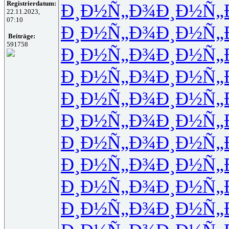
Registrierdatum:
Ð¸Ð½Ñ„Ð¾
Ð¸Ð½Ñ„
22.11.2023,
07:10
Ð¸Ð½Ñ„Ð¾
Ð¸Ð½Ñ„
Beiträge:
591758
Ð¸Ð½Ñ„Ð¾
Ð¸Ð½Ñ„
Ð¸Ð½Ñ„Ð¾
Ð¸Ð½Ñ„
Ð¸Ð½Ñ„Ð¾
Ð¸Ð½Ñ„
Ð¸Ð½Ñ„Ð¾
Ð¸Ð½Ñ„
Ð¸Ð½Ñ„Ð¾
Ð¸Ð½Ñ„
Ð¸Ð½Ñ„Ð¾
Ð¸Ð½Ñ„
Ð¸Ð½Ñ„Ð¾
Ð¸Ð½Ñ„
Ð¸Ð½Ñ„Ð¾
Ð¸Ð½Ñ„