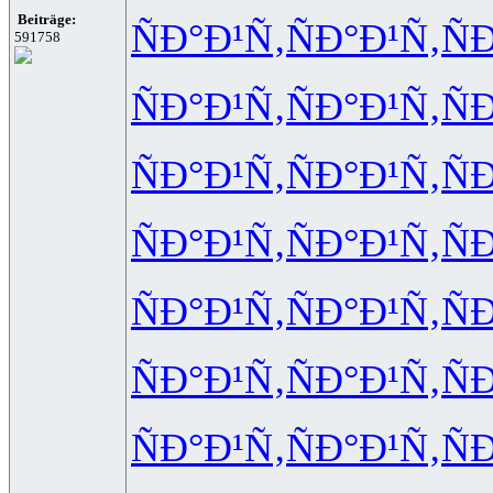
Beiträge:
ÑÐ°Ð¹Ñ‚
ÑÐ°Ð¹Ñ‚
Ñ
591758
ÑÐ°Ð¹Ñ‚
ÑÐ°Ð¹Ñ‚
Ñ
ÑÐ°Ð¹Ñ‚
ÑÐ°Ð¹Ñ‚
Ñ
ÑÐ°Ð¹Ñ‚
ÑÐ°Ð¹Ñ‚
Ñ
ÑÐ°Ð¹Ñ‚
ÑÐ°Ð¹Ñ‚
Ñ
ÑÐ°Ð¹Ñ‚
ÑÐ°Ð¹Ñ‚
Ñ
ÑÐ°Ð¹Ñ‚
ÑÐ°Ð¹Ñ‚
Ñ