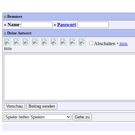
:: Benutzer
» Name
»
Passwort
:: Deine Antwort
Abschalten
*
Hilfe
Hilfe