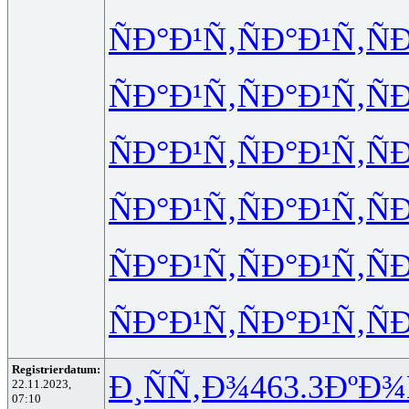
ÑÐ°Ð¹Ñ‚
ÑÐ°Ð¹Ñ‚
Ñ
ÑÐ°Ð¹Ñ‚
ÑÐ°Ð¹Ñ‚
Ñ
ÑÐ°Ð¹Ñ‚
ÑÐ°Ð¹Ñ‚
Ñ
ÑÐ°Ð¹Ñ‚
ÑÐ°Ð¹Ñ‚
Ñ
ÑÐ°Ð¹Ñ‚
ÑÐ°Ð¹Ñ‚
Ñ
ÑÐ°Ð¹Ñ‚
ÑÐ°Ð¹Ñ‚
Ñ
Registrierdatum:
Ð¸ÑÑ‚Ð¾
463.3
ÐºÐ¾
22.11.2023,
07:10