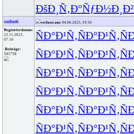
ÐšÐ¸Ñ‚Ð°
ÑƒÐ½Ð¸Ð²
xanbank
verfasst am:
04.06.2025, 19:56
Registrierdatum:
ÑÐ°Ð¹Ñ‚
ÑÐ°Ð¹Ñ‚
Ñ
22.11.2023,
07:10
Beiträge:
ÑÐ°Ð¹Ñ‚
ÑÐ°Ð¹Ñ‚
Ñ
591758
ÑÐ°Ð¹Ñ‚
ÑÐ°Ð¹Ñ‚
Ñ
ÑÐ°Ð¹Ñ‚
ÑÐ°Ð¹Ñ‚
Ñ
ÑÐ°Ð¹Ñ‚
ÑÐ°Ð¹Ñ‚
Ñ
ÑÐ°Ð¹Ñ‚
ÑÐ°Ð¹Ñ‚
Ñ