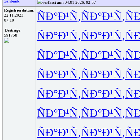
xanbank
verfasst am:
04.01.2026, 02:57
Registrierdatum:
ÑÐ°Ð¹Ñ‚
ÑÐ°Ð¹Ñ‚
Ñ
22.11.2023,
07:10
Beiträge:
ÑÐ°Ð¹Ñ‚
ÑÐ°Ð¹Ñ‚
Ñ
591758
ÑÐ°Ð¹Ñ‚
ÑÐ°Ð¹Ñ‚
Ñ
ÑÐ°Ð¹Ñ‚
ÑÐ°Ð¹Ñ‚
Ñ
ÑÐ°Ð¹Ñ‚
ÑÐ°Ð¹Ñ‚
Ñ
ÑÐ°Ð¹Ñ‚
ÑÐ°Ð¹Ñ‚
Ñ
ÑÐ°Ð¹Ñ‚
ÑÐ°Ð¹Ñ‚
Ñ