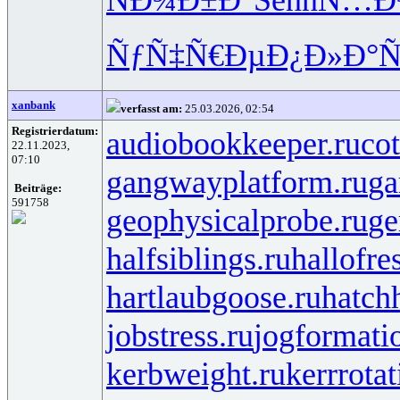
ÑƒÑ‡Ñ€Ðµ
Ð¿Ð»Ð°Ñ
xanbank
verfasst am:
25.03.2026, 02:54
Registrierdatum:
audiobookkeeper.ru
cot
22.11.2023,
07:10
gangwayplatform.ru
ga
Beiträge:
591758
geophysicalprobe.ru
ge
halfsiblings.ru
hallofre
hartlaubgoose.ru
hatch
jobstress.ru
jogformati
kerbweight.ru
kerrrotat