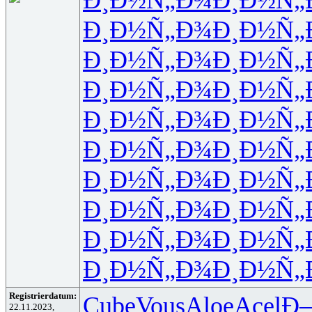
Ð¸Ð½Ñ„Ð¾
Ð¸Ð½Ñ„
Ð¸Ð½Ñ„Ð¾
Ð¸Ð½Ñ„
Ð¸Ð½Ñ„Ð¾
Ð¸Ð½Ñ„
Ð¸Ð½Ñ„Ð¾
Ð¸Ð½Ñ„
Ð¸Ð½Ñ„Ð¾
Ð¸Ð½Ñ„
Ð¸Ð½Ñ„Ð¾
Ð¸Ð½Ñ„
Ð¸Ð½Ñ„Ð¾
Ð¸Ð½Ñ„
Ð¸Ð½Ñ„Ð¾
Ð¸Ð½Ñ„
Ð¸Ð½Ñ„Ð¾
Ð¸Ð½Ñ„
Registrierdatum:
Cube
Vous
Aloe
Acel
Ð
22.11.2023,