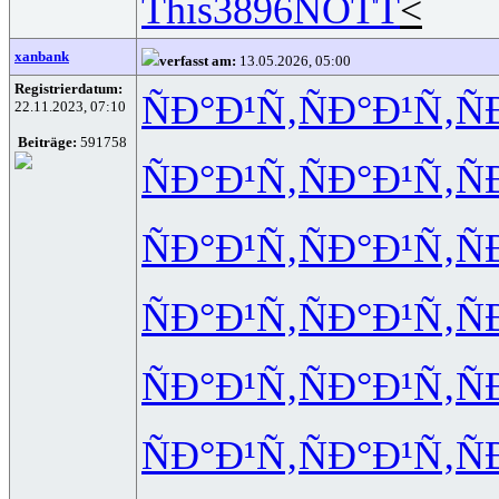
This
3896
NOTT
<
xanbank
verfasst am:
13.05.2026, 05:00
Registrierdatum:
ÑÐ°Ð¹Ñ‚
ÑÐ°Ð¹Ñ‚
Ñ
22.11.2023, 07:10
Beiträge:
591758
ÑÐ°Ð¹Ñ‚
ÑÐ°Ð¹Ñ‚
Ñ
ÑÐ°Ð¹Ñ‚
ÑÐ°Ð¹Ñ‚
Ñ
ÑÐ°Ð¹Ñ‚
ÑÐ°Ð¹Ñ‚
Ñ
ÑÐ°Ð¹Ñ‚
ÑÐ°Ð¹Ñ‚
Ñ
ÑÐ°Ð¹Ñ‚
ÑÐ°Ð¹Ñ‚
Ñ