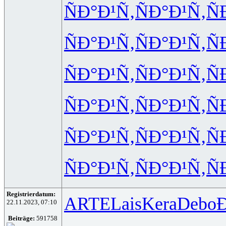
ÑÐ°Ð¹Ñ‚
ÑÐ°Ð¹Ñ‚
Ñ
ÑÐ°Ð¹Ñ‚
ÑÐ°Ð¹Ñ‚
Ñ
ÑÐ°Ð¹Ñ‚
ÑÐ°Ð¹Ñ‚
Ñ
ÑÐ°Ð¹Ñ‚
ÑÐ°Ð¹Ñ‚
Ñ
ÑÐ°Ð¹Ñ‚
ÑÐ°Ð¹Ñ‚
Ñ
ÑÐ°Ð¹Ñ‚
ÑÐ°Ð¹Ñ‚
Ñ
Registrierdatum:
ARTE
Lais
Kera
Debo
22.11.2023, 07:10
Beiträge:
591758