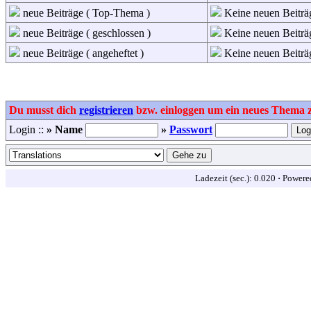
neue Beiträge ( Top-Thema )
Keine neuen Beiträ
neue Beiträge ( geschlossen )
Keine neuen Beiträg
neue Beiträge ( angeheftet )
Keine neuen Beiträg
Du musst dich
registrieren
bzw. einloggen um ein neues Thema zu
Login ::
» Name
»
Passwort
Ladezeit (sec.): 0.020
·
Powere