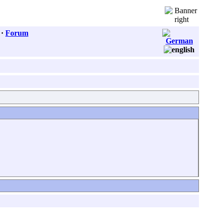
·
Forum