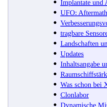
Implantate und 
UFO: Aftermat
Verbesserungsv
tragbare Sensor
Landschaften u
Updates
Inhaltsangabe u
Raumschiffstär
Was schon bei 
Clonlabor
Dynamische Mi