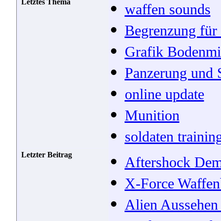
Letztes Thema
waffen sounds
Begrenzung für
Grafik Bodenmi
Panzerung und 
online update
Munition
soldaten trainin
Letzter Beitrag
Aftershock De
X-Force Waffen
Alien Aussehen 