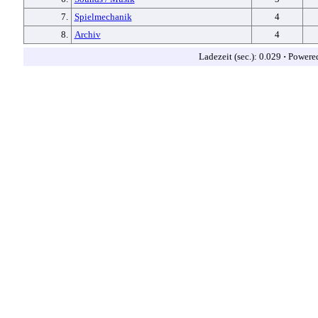
7.
Spielmechanik
4
8.
Archiv
4
Ladezeit (sec.): 0.029
·
Powere