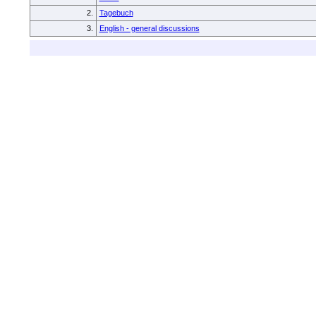
2.
Tagebuch
3.
English - general discussions