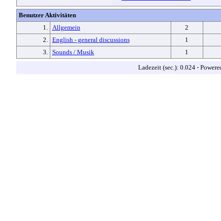
Benutzer Aktivitäten
1.
Allgemein
2
2.
English - general discussions
1
3.
Sounds / Musik
1
Ladezeit (sec.): 0.024
·
Powere