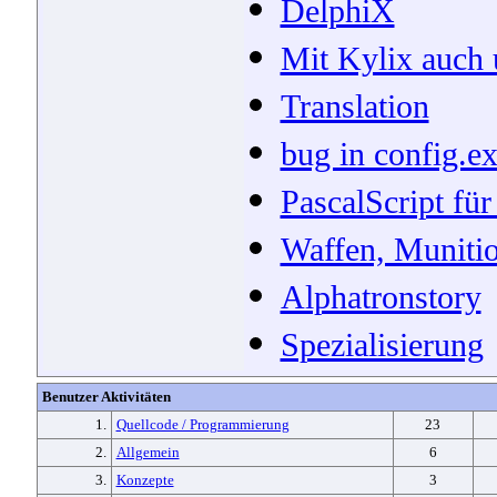
DelphiX
Mit Kylix auch 
Translation
bug in config.e
PascalScript fü
Waffen, Muniti
Alphatronstory
Spezialisierung
Benutzer Aktivitäten
1.
Quellcode / Programmierung
23
2.
Allgemein
6
3.
Konzepte
3