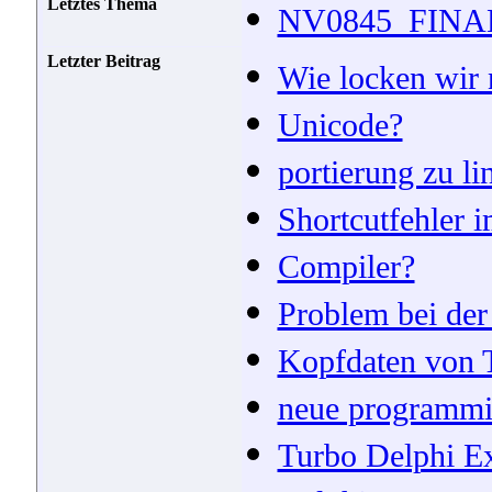
Letztes Thema
NV0845_FINAL 
Letzter Beitrag
Wie locken wir
Unicode?
portierung zu li
Shortcutfehler i
Compiler?
Problem bei der 
Kopfdaten von T
neue programmi
Turbo Delphi Ex