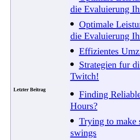
die Evaluierung Ih
Optimale Leistun
die Evaluierung I
Effizientes Umz
Strategien fur d
Twitch!
Letzter Beitrag
Finding Reliabl
Hours?
Trying to make 
swings