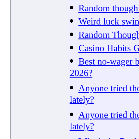
Random thoughts
Weird luck swin
Random Thought
Casino Habits G
Best no-wager b
2026?
Anyone tried tho
lately?
Anyone tried tho
lately?