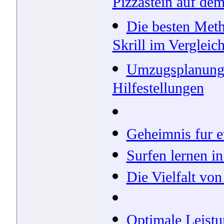
Pizzastein auf dem
Die besten Meth
Skrill im Vergleic
Umzugsplanung:
Hilfestellungen
Geheimnis fur 
Surfen lernen i
Die Vielfalt vo
Optimale Leistun