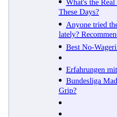
What's the Real
These Days?
Anyone tried th
lately? Recommen
Best No-Wageri
Erfahrungen mit
Bundesliga Madn
Grip?