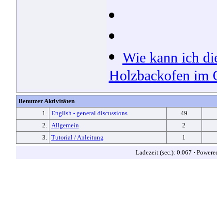
Wie kann ich di
Holzbackofen im G
Benutzer Aktivitäten
1.
English - general discussions
49
2.
Allgemein
2
3.
Tutorial / Anleitung
1
Ladezeit (sec.): 0.067
·
Powere