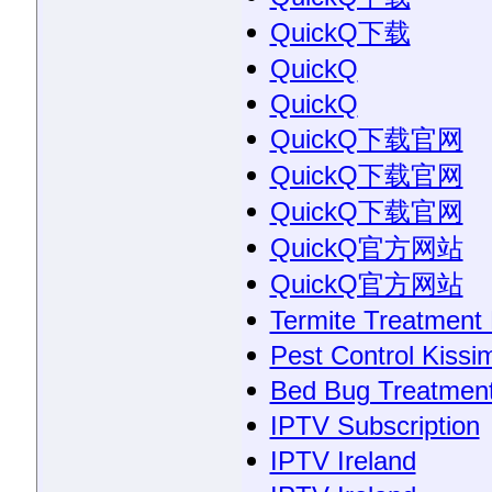
QuickQ下载
QuickQ
QuickQ
QuickQ下载官网
QuickQ下载官网
QuickQ下载官网
QuickQ官方网站
QuickQ官方网站
Termite Treatment
Pest Control Kiss
Bed Bug Treatmen
IPTV Subscription
IPTV Ireland