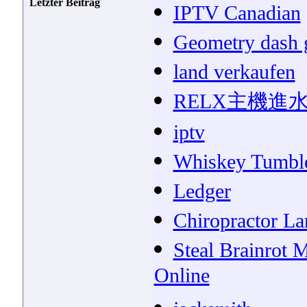
Letzter Beitrag
IPTV Canadian
Geometry dash
land verkaufen
RELX主機進
iptv
Whiskey Tumble
Ledger
Chiropractor La
Steal Brainrot 
Online