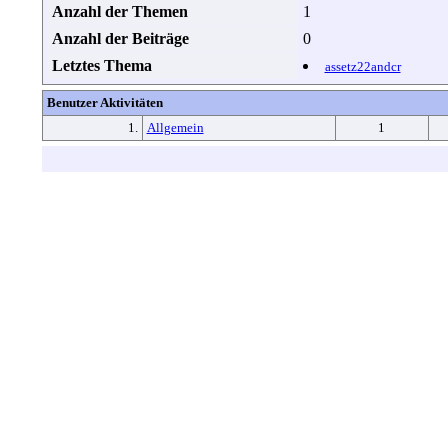
Anzahl der Themen
1
Anzahl der Beiträge
0
Letztes Thema
assetz22andcr
Benutzer Aktivitäten
1.
Allgemein
1