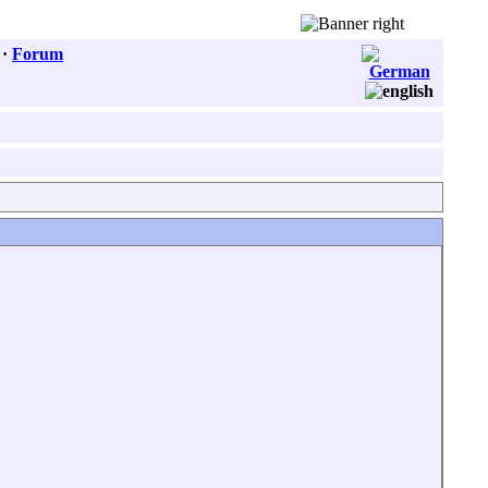
·
Forum