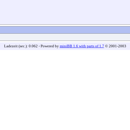
Ladezeit (sec.): 0.062
·
Powered by
miniBB 1.6 with parts of 1.7
© 2001-2003