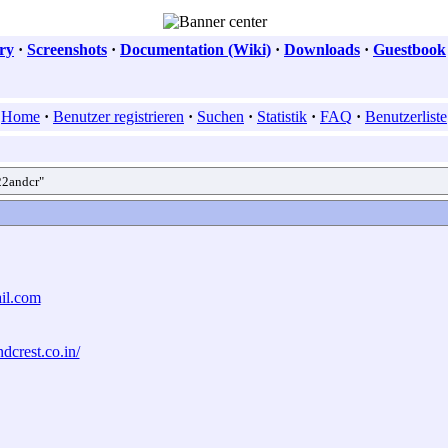
ry
·
Screenshots
·
Documentation (Wiki)
·
Downloads
·
Guestbook
Home
·
Benutzer registrieren
·
Suchen
·
Statistik
·
FAQ
·
Benutzerliste
22andcr"
il.com
dcrest.co.in/