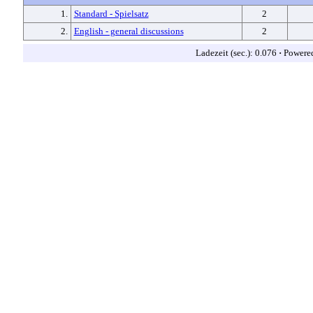
1.
Standard - Spielsatz
2
2.
English - general discussions
2
Ladezeit (sec.): 0.076
·
Powere