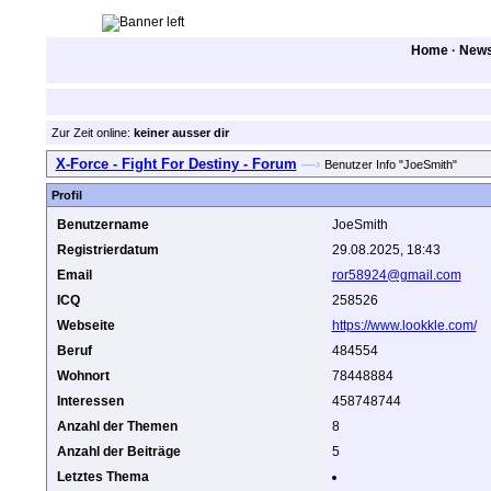
Home
·
New
Zur Zeit online:
keiner ausser dir
X-Force - Fight For Destiny - Forum
—›
Benutzer Info "JoeSmith"
Profil
Benutzername
JoeSmith
Registrierdatum
29.08.2025, 18:43
Email
ror58924@gmail.com
ICQ
258526
Webseite
https://www.lookkle.com/
Beruf
484554
Wohnort
78448884
Interessen
458748744
Anzahl der Themen
8
Anzahl der Beiträge
5
Letztes Thema