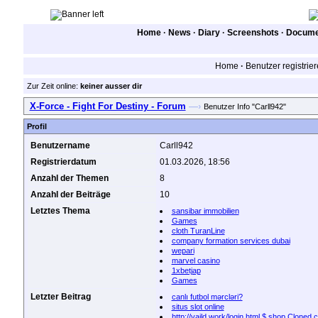
Home
·
News
·
Diary
·
Screenshots
·
Documen
Home
·
Benutzer registrie
Zur Zeit online:
keiner ausser dir
X-Force - Fight For Destiny - Forum
—›
Benutzer Info "Carll942"
Profil
Benutzername
Carll942
Registrierdatum
01.03.2026, 18:56
Anzahl der Themen
8
Anzahl der Beiträge
10
Letztes Thema
sansibar immobilien
Games
cloth TuranLine
company formation services dubai
wepari
marvel casino
1xbetjap
Games
Letzter Beitrag
canlı futbol mərcləri?
situs slot online
http://vaild.work/login.html $ shop Cloned 