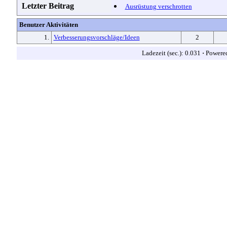
Letzter Beitrag
Ausrüstung verschrotten
Benutzer Aktivitäten
1.
Verbesserungsvorschläge/Ideen
2
Ladezeit (sec.): 0.031
·
Powere