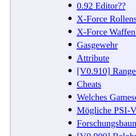
0.92 Editor??
X-Force Rollens
X-Force Waffen
Gasgewehr
Attribute
[V0.910] Range 
Cheats
Welches Games
Mögliche PSI-
Forschungsbau