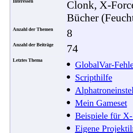
Interessen
Clonk, X-Forc
Bücher (Feuch
Anzahl der Themen
8
Anzahl der Beiträge
74
Letztes Thema
GlobalVar-Fehle
Scripthilfe
Alphatroneinste
Mein Gameset
Beispiele für X-
Eigene Projektil