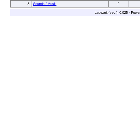
3.
Sounds / Musik
2
Ladezeit (sec.): 0.025
·
Powe