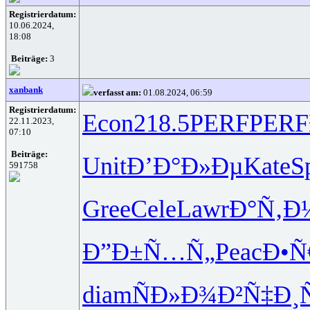
Registrierdatum:
10.06.2024,
18:08
Beiträge:
3
xanbank
verfasst am:
01.08.2024, 06:59
Registrierdatum:
Econ
218.5
PERF
PERF
22.11.2023,
07:10
Beiträge:
Unit
Ð’Ð°Ð»Ðµ
Kate
S
591758
Gree
Cele
Lawr
Ð°Ñ‚Ð
Ð”Ð±Ñ…Ñ„
Peac
Ð•Ñ
diam
ÑÐ»Ð¾Ð²
Ñ‡Ð¸Ñ