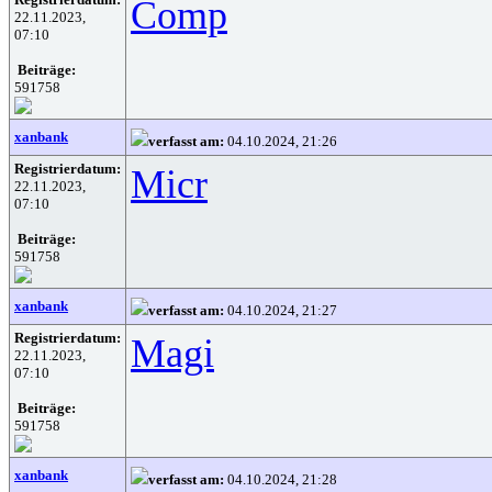
Comp
22.11.2023,
07:10
Beiträge:
591758
xanbank
verfasst am:
04.10.2024, 21:26
Registrierdatum:
Micr
22.11.2023,
07:10
Beiträge:
591758
xanbank
verfasst am:
04.10.2024, 21:27
Registrierdatum:
Magi
22.11.2023,
07:10
Beiträge:
591758
xanbank
verfasst am:
04.10.2024, 21:28