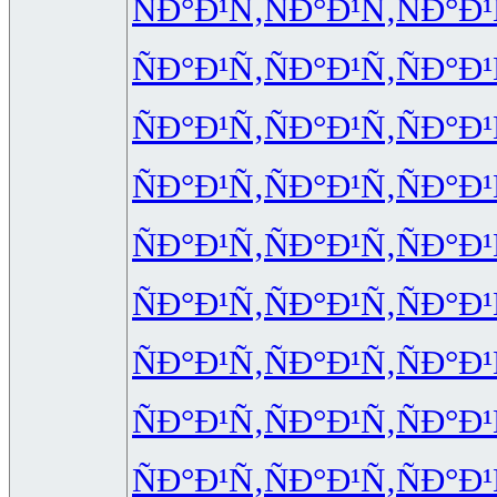
ÑÐ°Ð¹Ñ‚
ÑÐ°Ð¹Ñ‚
ÑÐ°Ð¹
ÑÐ°Ð¹Ñ‚
ÑÐ°Ð¹Ñ‚
ÑÐ°Ð¹
ÑÐ°Ð¹Ñ‚
ÑÐ°Ð¹Ñ‚
ÑÐ°Ð¹
ÑÐ°Ð¹Ñ‚
ÑÐ°Ð¹Ñ‚
ÑÐ°Ð¹
ÑÐ°Ð¹Ñ‚
ÑÐ°Ð¹Ñ‚
ÑÐ°Ð¹
ÑÐ°Ð¹Ñ‚
ÑÐ°Ð¹Ñ‚
ÑÐ°Ð¹
ÑÐ°Ð¹Ñ‚
ÑÐ°Ð¹Ñ‚
ÑÐ°Ð¹
ÑÐ°Ð¹Ñ‚
ÑÐ°Ð¹Ñ‚
ÑÐ°Ð¹
ÑÐ°Ð¹Ñ‚
ÑÐ°Ð¹Ñ‚
ÑÐ°Ð¹