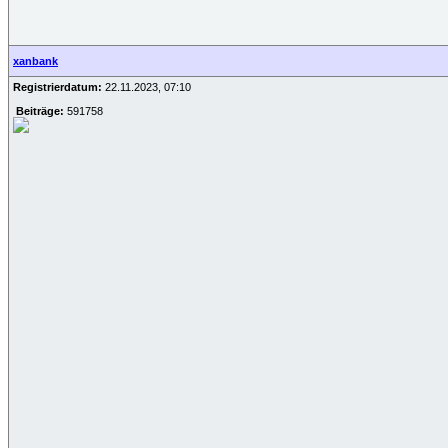
xanbank
Registrierdatum:
22.11.2023, 07:10
Beiträge:
591758