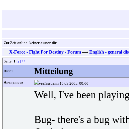
Zur Zeit online:
keiner ausser dir
X-Force - Fight For Destiny - Forum
—›
English - general di
Seite:
1
[2]
>>
Mitteilung
Autor
Anonymous
verfasst am:
16.03.2005, 00:00
Well, I've been playin
Bug- there's a bug with