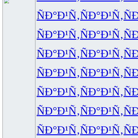
ÑÐ°Ð¹Ñ‚
ÑÐ°Ð¹Ñ‚
Ñ
ÑÐ°Ð¹Ñ‚
ÑÐ°Ð¹Ñ‚
Ñ
ÑÐ°Ð¹Ñ‚
ÑÐ°Ð¹Ñ‚
Ñ
ÑÐ°Ð¹Ñ‚
ÑÐ°Ð¹Ñ‚
Ñ
ÑÐ°Ð¹Ñ‚
ÑÐ°Ð¹Ñ‚
Ñ
ÑÐ°Ð¹Ñ‚
ÑÐ°Ð¹Ñ‚
Ñ
ÑÐ°Ð¹Ñ‚
ÑÐ°Ð¹Ñ‚
Ñ