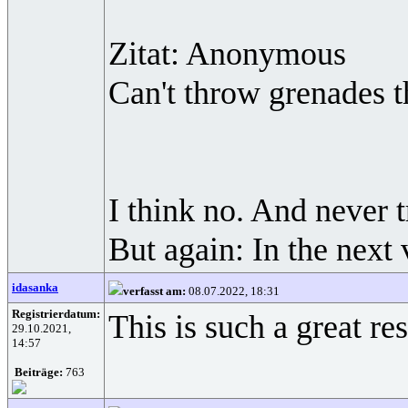
Zitat: Anonymous
Can't throw grenades 
I think no. And never t
But again: In the next 
idasanka
verfasst am:
08.07.2022, 18:31
Registrierdatum:
This is such a great re
29.10.2021,
14:57
Beiträge:
763