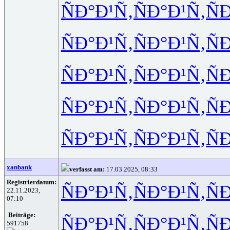
ÑÐ°Ð¹Ñ‚
ÑÐ°Ð¹Ñ‚
Ñ
ÑÐ°Ð¹Ñ‚
ÑÐ°Ð¹Ñ‚
Ñ
ÑÐ°Ð¹Ñ‚
ÑÐ°Ð¹Ñ‚
Ñ
ÑÐ°Ð¹Ñ‚
ÑÐ°Ð¹Ñ‚
Ñ
ÑÐ°Ð¹Ñ‚
ÑÐ°Ð¹Ñ‚
Ñ
xanbank
verfasst am:
17.03.2025, 08:33
Registrierdatum:
ÑÐ°Ð¹Ñ‚
ÑÐ°Ð¹Ñ‚
Ñ
22.11.2023,
07:10
Beiträge:
ÑÐ°Ð¹Ñ‚
ÑÐ°Ð¹Ñ‚
Ñ
591758