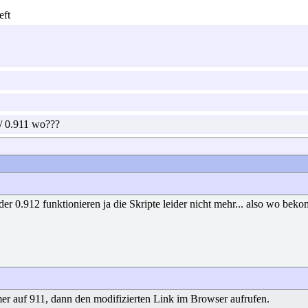
/ 0.911 wo???
 der 0.912 funktionieren ja die Skripte leider nicht mehr... also wo be
r auf 911, dann den modifizierten Link im Browser aufrufen.