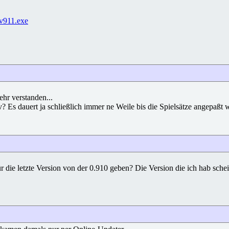
pv911.exe
hr verstanden...
 dauert ja schließlich immer ne Weile bis die Spielsätze angepaßt wer
 die letzte Version von der 0.910 geben? Die Version die ich hab scheint