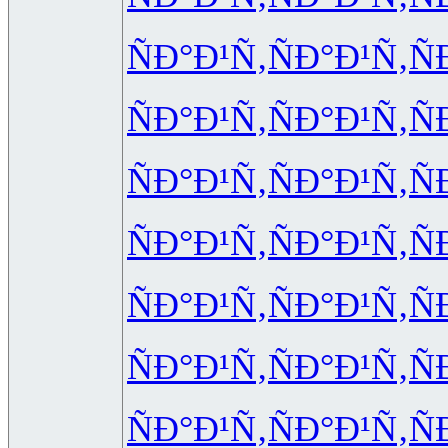
ÑÐ°Ð¹Ñ‚
ÑÐ°Ð¹Ñ‚
Ñ
ÑÐ°Ð¹Ñ‚
ÑÐ°Ð¹Ñ‚
Ñ
ÑÐ°Ð¹Ñ‚
ÑÐ°Ð¹Ñ‚
Ñ
ÑÐ°Ð¹Ñ‚
ÑÐ°Ð¹Ñ‚
Ñ
ÑÐ°Ð¹Ñ‚
ÑÐ°Ð¹Ñ‚
Ñ
ÑÐ°Ð¹Ñ‚
ÑÐ°Ð¹Ñ‚
Ñ
ÑÐ°Ð¹Ñ‚
ÑÐ°Ð¹Ñ‚
Ñ