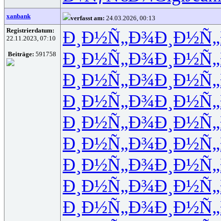
xanbank
verfasst am:
24.03.2026, 00:13
Registrierdatum:
Ð¸Ð½Ñ„Ð¾
Ð¸Ð½Ñ
22.11.2023, 07:10
Ð¸Ð½Ñ„Ð¾
Ð¸Ð½Ñ
Beiträge:
591758
Ð¸Ð½Ñ„Ð¾
Ð¸Ð½Ñ
Ð¸Ð½Ñ„Ð¾
Ð¸Ð½Ñ
Ð¸Ð½Ñ„Ð¾
Ð¸Ð½Ñ
Ð¸Ð½Ñ„Ð¾
Ð¸Ð½Ñ
Ð¸Ð½Ñ„Ð¾
Ð¸Ð½Ñ
Ð¸Ð½Ñ„Ð¾
Ð¸Ð½Ñ
Ð¸Ð½Ñ„Ð¾
Ð¸Ð½Ñ