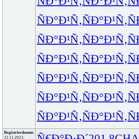
ÑÐ°Ð¹Ñ‚
ÑÐ°Ð¹Ñ‚
Ñ
ÑÐ°Ð¹Ñ‚
ÑÐ°Ð¹Ñ‚
Ñ
ÑÐ°Ð¹Ñ‚
ÑÐ°Ð¹Ñ‚
Ñ
ÑÐ°Ð¹Ñ‚
ÑÐ°Ð¹Ñ‚
Ñ
ÑÐ°Ð¹Ñ‚
ÑÐ°Ð¹Ñ‚
Ñ
ÑÐ°Ð¹Ñ‚
ÑÐ°Ð¹Ñ‚
Ñ
ÑÐ°Ð¹Ñ‚
ÑÐ°Ð¹Ñ‚
Ñ
Registrierdatum:
Ñ€Ð°Ð·Ð´
201.8
CHA
22.11.2023,