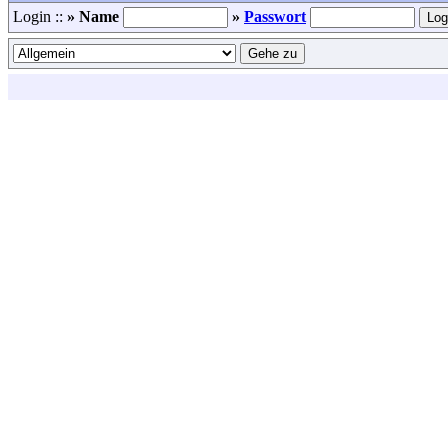
Login ::
» Name
»
Passwort