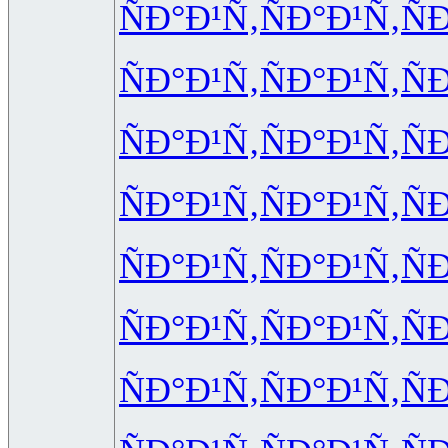
ÑÐ°Ð¹Ñ‚
ÑÐ°Ð¹Ñ‚
Ñ
ÑÐ°Ð¹Ñ‚
ÑÐ°Ð¹Ñ‚
Ñ
ÑÐ°Ð¹Ñ‚
ÑÐ°Ð¹Ñ‚
Ñ
ÑÐ°Ð¹Ñ‚
ÑÐ°Ð¹Ñ‚
Ñ
ÑÐ°Ð¹Ñ‚
ÑÐ°Ð¹Ñ‚
Ñ
ÑÐ°Ð¹Ñ‚
ÑÐ°Ð¹Ñ‚
Ñ
ÑÐ°Ð¹Ñ‚
ÑÐ°Ð¹Ñ‚
Ñ