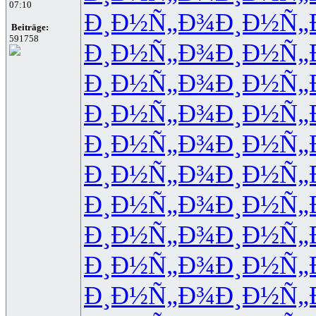
07:10
Ð¸Ð½Ñ„Ð¾
Ð¸Ð½Ñ„
Beiträge:
591758
Ð¸Ð½Ñ„Ð¾
Ð¸Ð½Ñ„
Ð¸Ð½Ñ„Ð¾
Ð¸Ð½Ñ„
Ð¸Ð½Ñ„Ð¾
Ð¸Ð½Ñ„
Ð¸Ð½Ñ„Ð¾
Ð¸Ð½Ñ„
Ð¸Ð½Ñ„Ð¾
Ð¸Ð½Ñ„
Ð¸Ð½Ñ„Ð¾
Ð¸Ð½Ñ„
Ð¸Ð½Ñ„Ð¾
Ð¸Ð½Ñ„
Ð¸Ð½Ñ„Ð¾
Ð¸Ð½Ñ„
Ð¸Ð½Ñ„Ð¾
Ð¸Ð½Ñ„