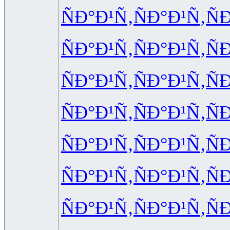
ÑÐ°Ð¹Ñ‚
ÑÐ°Ð¹Ñ‚
Ñ
ÑÐ°Ð¹Ñ‚
ÑÐ°Ð¹Ñ‚
Ñ
ÑÐ°Ð¹Ñ‚
ÑÐ°Ð¹Ñ‚
Ñ
ÑÐ°Ð¹Ñ‚
ÑÐ°Ð¹Ñ‚
Ñ
ÑÐ°Ð¹Ñ‚
ÑÐ°Ð¹Ñ‚
Ñ
ÑÐ°Ð¹Ñ‚
ÑÐ°Ð¹Ñ‚
Ñ
ÑÐ°Ð¹Ñ‚
ÑÐ°Ð¹Ñ‚
Ñ