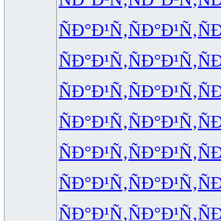
ÑÐ°Ð¹Ñ‚
ÑÐ°Ð¹Ñ‚
Ñ
ÑÐ°Ð¹Ñ‚
ÑÐ°Ð¹Ñ‚
Ñ
ÑÐ°Ð¹Ñ‚
ÑÐ°Ð¹Ñ‚
Ñ
ÑÐ°Ð¹Ñ‚
ÑÐ°Ð¹Ñ‚
Ñ
ÑÐ°Ð¹Ñ‚
ÑÐ°Ð¹Ñ‚
Ñ
ÑÐ°Ð¹Ñ‚
ÑÐ°Ð¹Ñ‚
Ñ
ÑÐ°Ð¹Ñ‚
ÑÐ°Ð¹Ñ‚
Ñ