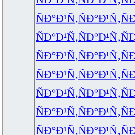
ÑÐ°Ð¹Ñ‚
ÑÐ°Ð¹Ñ‚
Ñ
ÑÐ°Ð¹Ñ‚
ÑÐ°Ð¹Ñ‚
Ñ
ÑÐ°Ð¹Ñ‚
ÑÐ°Ð¹Ñ‚
Ñ
ÑÐ°Ð¹Ñ‚
ÑÐ°Ð¹Ñ‚
Ñ
ÑÐ°Ð¹Ñ‚
ÑÐ°Ð¹Ñ‚
Ñ
ÑÐ°Ð¹Ñ‚
ÑÐ°Ð¹Ñ‚
Ñ
ÑÐ°Ð¹Ñ‚
ÑÐ°Ð¹Ñ‚
Ñ