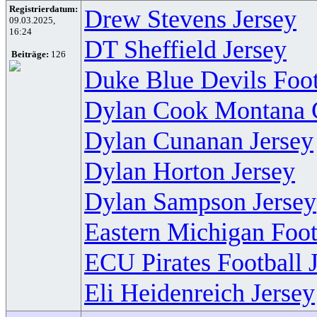
Registrierdatum:
Drew Stevens Jersey
09.03.2025,
16:24
DT Sheffield Jersey
Beiträge:
126
Duke Blue Devils Foot
Dylan Cook Montana G
Dylan Cunanan Jersey
Dylan Horton Jersey
Dylan Sampson Jersey
Eastern Michigan Foot
ECU Pirates Football 
Eli Heidenreich Jersey