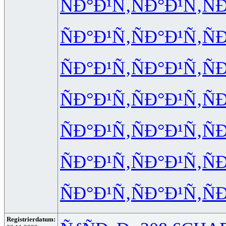
ÑÐ°Ð¹Ñ‚
ÑÐ°Ð¹Ñ‚
Ñ
ÑÐ°Ð¹Ñ‚
ÑÐ°Ð¹Ñ‚
Ñ
ÑÐ°Ð¹Ñ‚
ÑÐ°Ð¹Ñ‚
Ñ
ÑÐ°Ð¹Ñ‚
ÑÐ°Ð¹Ñ‚
Ñ
ÑÐ°Ð¹Ñ‚
ÑÐ°Ð¹Ñ‚
Ñ
ÑÐ°Ð¹Ñ‚
ÑÐ°Ð¹Ñ‚
Ñ
ÑÐ°Ð¹Ñ‚
ÑÐ°Ð¹Ñ‚
Ñ
Registrierdatum: