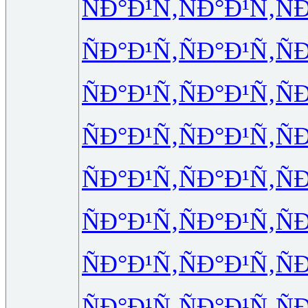
ÑÐ°Ð¹Ñ‚
ÑÐ°Ð¹Ñ‚
Ñ
ÑÐ°Ð¹Ñ‚
ÑÐ°Ð¹Ñ‚
Ñ
ÑÐ°Ð¹Ñ‚
ÑÐ°Ð¹Ñ‚
Ñ
ÑÐ°Ð¹Ñ‚
ÑÐ°Ð¹Ñ‚
Ñ
ÑÐ°Ð¹Ñ‚
ÑÐ°Ð¹Ñ‚
Ñ
ÑÐ°Ð¹Ñ‚
ÑÐ°Ð¹Ñ‚
Ñ
ÑÐ°Ð¹Ñ‚
ÑÐ°Ð¹Ñ‚
Ñ
ÑÐ°Ð¹Ñ‚
ÑÐ°Ð¹Ñ‚
Ñ