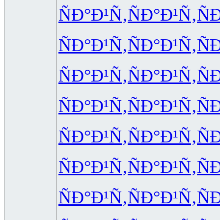
ÑÐ°Ð¹Ñ‚
ÑÐ°Ð¹Ñ‚
Ñ
ÑÐ°Ð¹Ñ‚
ÑÐ°Ð¹Ñ‚
Ñ
ÑÐ°Ð¹Ñ‚
ÑÐ°Ð¹Ñ‚
Ñ
ÑÐ°Ð¹Ñ‚
ÑÐ°Ð¹Ñ‚
Ñ
ÑÐ°Ð¹Ñ‚
ÑÐ°Ð¹Ñ‚
Ñ
ÑÐ°Ð¹Ñ‚
ÑÐ°Ð¹Ñ‚
Ñ
ÑÐ°Ð¹Ñ‚
ÑÐ°Ð¹Ñ‚
Ñ