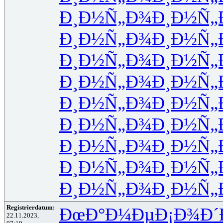
Ð¸Ð½Ñ„Ð¾
Ð¸Ð½Ñ„
Ð¸Ð½Ñ„Ð¾
Ð¸Ð½Ñ„
Ð¸Ð½Ñ„Ð¾
Ð¸Ð½Ñ„
Ð¸Ð½Ñ„Ð¾
Ð¸Ð½Ñ„
Ð¸Ð½Ñ„Ð¾
Ð¸Ð½Ñ„
Ð¸Ð½Ñ„Ð¾
Ð¸Ð½Ñ„
Ð¸Ð½Ñ„Ð¾
Ð¸Ð½Ñ„
Ð¸Ð½Ñ„Ð¾
Ð¸Ð½Ñ„
Ð¸Ð½Ñ„Ð¾
Ð¸Ð½Ñ„
Registrierdatum:
ÐœÐ°Ð¼Ðµ
Ð¡Ð¾Ð´
22.11.2023,