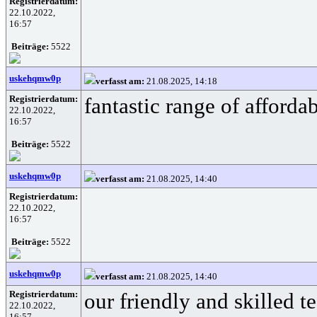
Registrierdatum:
22.10.2022,
16:57
Beiträge:
5522
uskehqmw0p
verfasst am:
21.08.2025, 14:18
Registrierdatum:
fantastic range of afforda
22.10.2022,
16:57
Beiträge:
5522
uskehqmw0p
verfasst am:
21.08.2025, 14:40
Registrierdatum:
22.10.2022,
16:57
Beiträge:
5522
uskehqmw0p
verfasst am:
21.08.2025, 14:40
Registrierdatum:
our friendly and skilled t
22.10.2022,
16:57