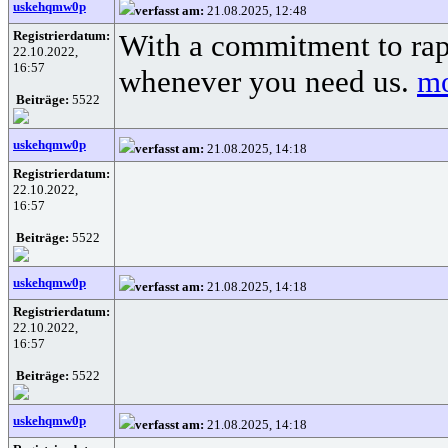
uskehqmw0p
verfasst am:
21.08.2025, 12:48
Registrierdatum:
With a commitment to rapi
22.10.2022,
16:57
whenever you need us.
mo
Beiträge:
5522
uskehqmw0p
verfasst am:
21.08.2025, 14:18
Registrierdatum:
22.10.2022,
16:57
Beiträge:
5522
uskehqmw0p
verfasst am:
21.08.2025, 14:18
Registrierdatum:
22.10.2022,
16:57
Beiträge:
5522
uskehqmw0p
verfasst am:
21.08.2025, 14:18