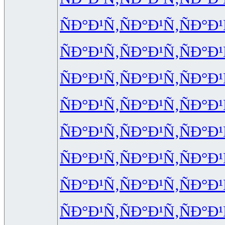
ÑÐ°Ð¹Ñ‚
ÑÐ°Ð¹Ñ‚
ÑÐ°Ð¹
ÑÐ°Ð¹Ñ‚
ÑÐ°Ð¹Ñ‚
ÑÐ°Ð¹
ÑÐ°Ð¹Ñ‚
ÑÐ°Ð¹Ñ‚
ÑÐ°Ð¹
ÑÐ°Ð¹Ñ‚
ÑÐ°Ð¹Ñ‚
ÑÐ°Ð¹
ÑÐ°Ð¹Ñ‚
ÑÐ°Ð¹Ñ‚
ÑÐ°Ð¹
ÑÐ°Ð¹Ñ‚
ÑÐ°Ð¹Ñ‚
ÑÐ°Ð¹
ÑÐ°Ð¹Ñ‚
ÑÐ°Ð¹Ñ‚
ÑÐ°Ð¹
ÑÐ°Ð¹Ñ‚
ÑÐ°Ð¹Ñ‚
ÑÐ°Ð¹