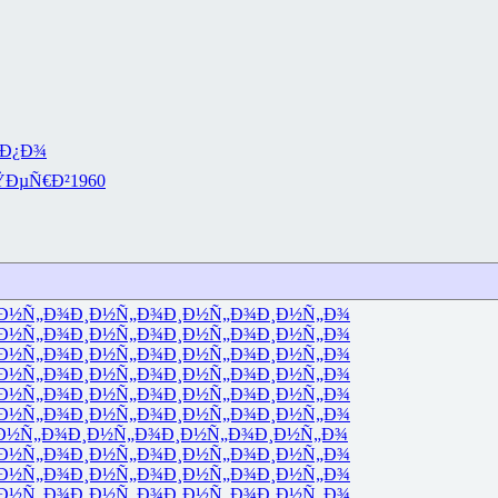
Ð¿Ð¾
ŸÐµÑ€Ð²
1960
Ð½Ñ„Ð¾
Ð¸Ð½Ñ„Ð¾
Ð¸Ð½Ñ„Ð¾
Ð¸Ð½Ñ„Ð¾
Ð½Ñ„Ð¾
Ð¸Ð½Ñ„Ð¾
Ð¸Ð½Ñ„Ð¾
Ð¸Ð½Ñ„Ð¾
Ð½Ñ„Ð¾
Ð¸Ð½Ñ„Ð¾
Ð¸Ð½Ñ„Ð¾
Ð¸Ð½Ñ„Ð¾
Ð½Ñ„Ð¾
Ð¸Ð½Ñ„Ð¾
Ð¸Ð½Ñ„Ð¾
Ð¸Ð½Ñ„Ð¾
Ð½Ñ„Ð¾
Ð¸Ð½Ñ„Ð¾
Ð¸Ð½Ñ„Ð¾
Ð¸Ð½Ñ„Ð¾
Ð½Ñ„Ð¾
Ð¸Ð½Ñ„Ð¾
Ð¸Ð½Ñ„Ð¾
Ð¸Ð½Ñ„Ð¾
Ð½Ñ„Ð¾
Ð¸Ð½Ñ„Ð¾
Ð¸Ð½Ñ„Ð¾
Ð¸Ð½Ñ„Ð¾
Ð½Ñ„Ð¾
Ð¸Ð½Ñ„Ð¾
Ð¸Ð½Ñ„Ð¾
Ð¸Ð½Ñ„Ð¾
Ð½Ñ„Ð¾
Ð¸Ð½Ñ„Ð¾
Ð¸Ð½Ñ„Ð¾
Ð¸Ð½Ñ„Ð¾
Ð½Ñ„Ð¾
Ð¸Ð½Ñ„Ð¾
Ð¸Ð½Ñ„Ð¾
Ð¸Ð½Ñ„Ð¾