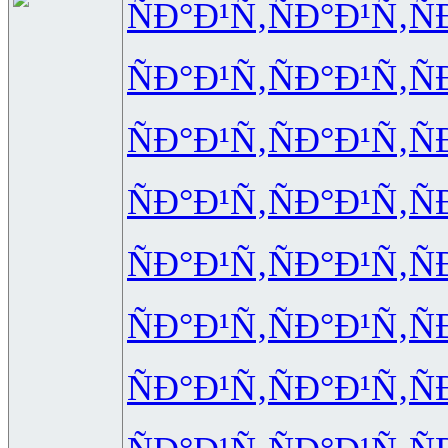
ÑÐ°Ð¹Ñ‚
ÑÐ°Ð¹Ñ‚
Ñ
ÑÐ°Ð¹Ñ‚
ÑÐ°Ð¹Ñ‚
Ñ
ÑÐ°Ð¹Ñ‚
ÑÐ°Ð¹Ñ‚
Ñ
ÑÐ°Ð¹Ñ‚
ÑÐ°Ð¹Ñ‚
Ñ
ÑÐ°Ð¹Ñ‚
ÑÐ°Ð¹Ñ‚
Ñ
ÑÐ°Ð¹Ñ‚
ÑÐ°Ð¹Ñ‚
Ñ
ÑÐ°Ð¹Ñ‚
ÑÐ°Ð¹Ñ‚
Ñ