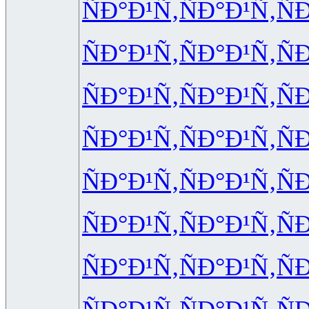
ÑÐ°Ð¹Ñ‚
ÑÐ°Ð¹Ñ‚
Ñ
ÑÐ°Ð¹Ñ‚
ÑÐ°Ð¹Ñ‚
Ñ
ÑÐ°Ð¹Ñ‚
ÑÐ°Ð¹Ñ‚
Ñ
ÑÐ°Ð¹Ñ‚
ÑÐ°Ð¹Ñ‚
Ñ
ÑÐ°Ð¹Ñ‚
ÑÐ°Ð¹Ñ‚
Ñ
ÑÐ°Ð¹Ñ‚
ÑÐ°Ð¹Ñ‚
Ñ
ÑÐ°Ð¹Ñ‚
ÑÐ°Ð¹Ñ‚
Ñ