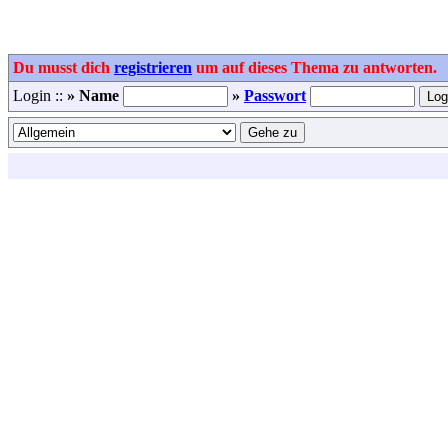
Du musst dich
registrieren
um auf dieses Thema zu antworten.
Login ::
» Name
»
Passwort