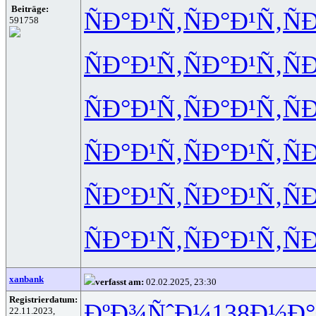
Beiträge:
ÑÐ°Ð¹Ñ‚
ÑÐ°Ð¹Ñ‚
Ñ
591758
ÑÐ°Ð¹Ñ‚
ÑÐ°Ð¹Ñ‚
Ñ
ÑÐ°Ð¹Ñ‚
ÑÐ°Ð¹Ñ‚
Ñ
ÑÐ°Ð¹Ñ‚
ÑÐ°Ð¹Ñ‚
Ñ
ÑÐ°Ð¹Ñ‚
ÑÐ°Ð¹Ñ‚
Ñ
ÑÐ°Ð¹Ñ‚
ÑÐ°Ð¹Ñ‚
Ñ
xanbank
verfasst am:
02.02.2025, 23:30
Registrierdatum:
ÐºÐ¾ÑˆÐ¼
138
Ð½Ð°
22.11.2023,