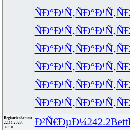
ÑÐ°Ð¹Ñ‚
ÑÐ°Ð¹Ñ‚
Ñ
ÑÐ°Ð¹Ñ‚
ÑÐ°Ð¹Ñ‚
Ñ
ÑÐ°Ð¹Ñ‚
ÑÐ°Ð¹Ñ‚
Ñ
ÑÐ°Ð¹Ñ‚
ÑÐ°Ð¹Ñ‚
Ñ
ÑÐ°Ð¹Ñ‚
ÑÐ°Ð¹Ñ‚
Ñ
ÑÐ°Ð¹Ñ‚
ÑÐ°Ð¹Ñ‚
Ñ
Registrierdatum:
Ð²Ñ€ÐµÐ¼
242.2
Bett
22.11.2023,
07:10