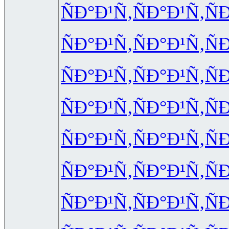
ÑÐ°Ð¹Ñ‚
ÑÐ°Ð¹Ñ‚
Ñ
ÑÐ°Ð¹Ñ‚
ÑÐ°Ð¹Ñ‚
Ñ
ÑÐ°Ð¹Ñ‚
ÑÐ°Ð¹Ñ‚
Ñ
ÑÐ°Ð¹Ñ‚
ÑÐ°Ð¹Ñ‚
Ñ
ÑÐ°Ð¹Ñ‚
ÑÐ°Ð¹Ñ‚
Ñ
ÑÐ°Ð¹Ñ‚
ÑÐ°Ð¹Ñ‚
Ñ
ÑÐ°Ð¹Ñ‚
ÑÐ°Ð¹Ñ‚
Ñ