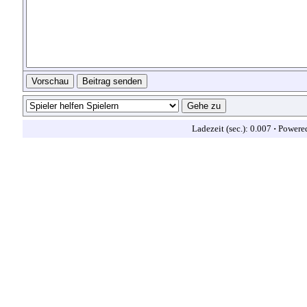
Ladezeit (sec.): 0.007
·
Powere