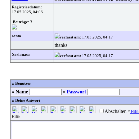
Registrierdatum:
17.05.2025, 04:06
Beiträge:
3
santa
verfasst am:
17.05.2025, 04:17
thanks
Xerianasa
verfasst am:
17.05.2025, 04:17
:: Benutzer
» Name
»
Passwort
:: Deine Antwort
Abschalten
*
Hilf
Hilfe