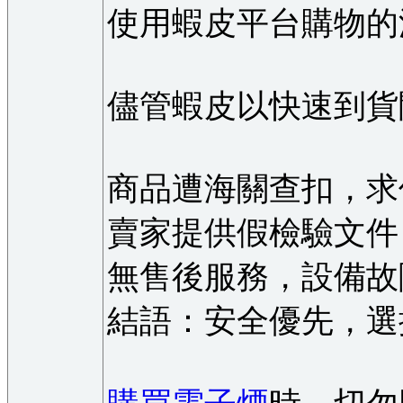
使用蝦皮平台購物的
儘管蝦皮以快速到貨
商品遭海關查扣，求
賣家提供假檢驗文件
無售後服務，設備故
結語：安全優先，選